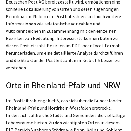
Deutschen Post AG bereitgestellt wird, ermöglichen eine
schnelle Lokalisierung von Orten und deren zugehörigen
Koordinaten. Neben den Postleitzahlen sind auch weitere
Informationen wie telefonische Vorwahlen und
Autokennzeichen in Zusammenhang mit den einzelnen
Bezirken von Bedeutung. Interessierte können Daten zu
diesen Postleitzahl-Bezirken im PDF- oder Excel-Format
herunterladen, um eine detaillierte Analyse durchzuführen
und die Struktur der Postleitzahlen im Gebiet 5 besser zu
verstehen.
Orte in Rheinland-Pfalz und NRW
Im Postleitzahlengebiet 5, das sich über die Bundesländer
Rheinland-Pfalz und Nordrhein-Westfalen erstreckt,
finden sich zahlreiche Städte und Gemeinden, die vielfältige
Lebensräume bieten. Zu den wichtigsten Orten in diesem
PLZ Bereich 5 gehören Städte wie Bonn, Köln und Koblenz.