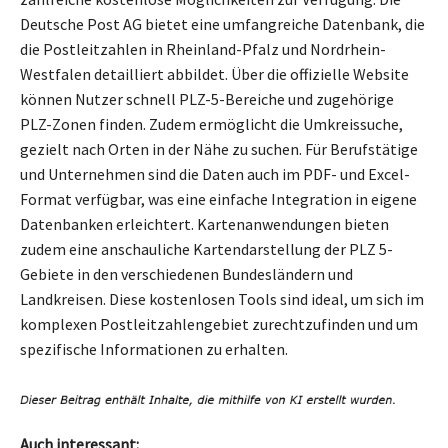
Deutsche Post AG bietet eine umfangreiche Datenbank, die
die Postleitzahlen in Rheinland-Pfalz und Nordrhein-
Westfalen detailliert abbildet. Über die offizielle Website
können Nutzer schnell PLZ-5-Bereiche und zugehörige
PLZ-Zonen finden. Zudem ermöglicht die Umkreissuche,
gezielt nach Orten in der Nähe zu suchen. Für Berufstätige
und Unternehmen sind die Daten auch im PDF- und Excel-
Format verfügbar, was eine einfache Integration in eigene
Datenbanken erleichtert. Kartenanwendungen bieten
zudem eine anschauliche Kartendarstellung der PLZ 5-
Gebiete in den verschiedenen Bundesländern und
Landkreisen. Diese kostenlosen Tools sind ideal, um sich im
komplexen Postleitzahlengebiet zurechtzufinden und um
spezifische Informationen zu erhalten.
Auch interessant: