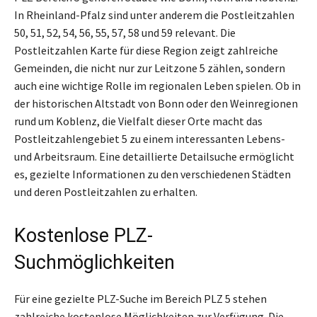
In Rheinland-Pfalz sind unter anderem die Postleitzahlen
50, 51, 52, 54, 56, 55, 57, 58 und 59 relevant. Die
Postleitzahlen Karte für diese Region zeigt zahlreiche
Gemeinden, die nicht nur zur Leitzone 5 zählen, sondern
auch eine wichtige Rolle im regionalen Leben spielen. Ob in
der historischen Altstadt von Bonn oder den Weinregionen
rund um Koblenz, die Vielfalt dieser Orte macht das
Postleitzahlengebiet 5 zu einem interessanten Lebens-
und Arbeitsraum. Eine detaillierte Detailsuche ermöglicht
es, gezielte Informationen zu den verschiedenen Städten
und deren Postleitzahlen zu erhalten.
Kostenlose PLZ-
Suchmöglichkeiten
Für eine gezielte PLZ-Suche im Bereich PLZ 5 stehen
zahlreiche kostenlose Möglichkeiten zur Verfügung. Die