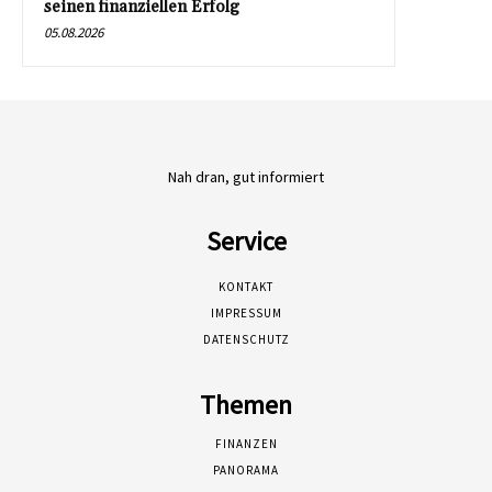
seinen finanziellen Erfolg
05.08.2026
Nah dran, gut informiert
Service
KONTAKT
IMPRESSUM
DATENSCHUTZ
Themen
FINANZEN
PANORAMA