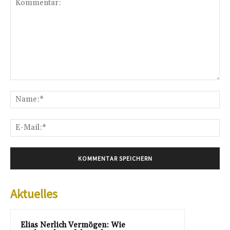
Kommentar:
Na
E-
Mai
Aktuelles
Elias Nerlich Vermögen: Wie