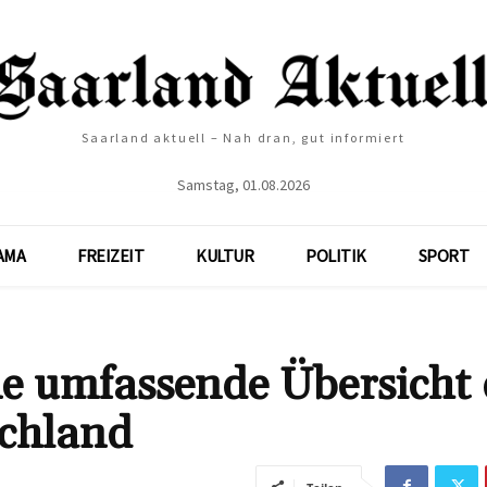
Saarland aktuell – Nah dran, gut informiert
Samstag, 01.08.2026
AMA
FREIZEIT
KULTUR
POLITIK
SPORT
e umfassende Übersicht 
schland