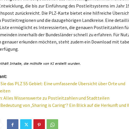
Entwicklung, die bis zur Einführung des Postleitsystems im Jahr 1
hspost zurückreicht. Die PLZ-Karte bietet eine hilfreiche Übersich
 Postleitregionen und die dazugehörigen Landkreise. Eine detailli
Liste ermöglicht es Interessierten, die genauen Postleitzahlen fü
meinden innerhalb der Bundesländer schnell zu erfahren. Für Nutz
h genauer erkunden möchten, steht zudem ein Download mit tabe
Verfügung.
ant:
Sie das PLZ 55 Gebiet: Eine umfassende Übersicht über Orte und
eiten
: Alles Wissenswerte zu Postleitzahlen und Stadtteilen
 Bedeutung von ‚Sharing is Caring‘? Ein Blick auf die Herkunft und 