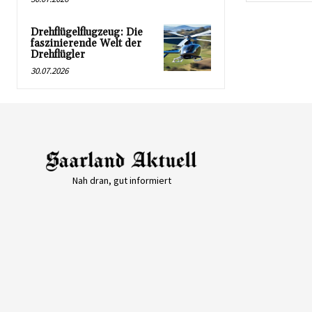
Drehflügelflugzeug: Die
faszinierende Welt der
Drehflügler
30.07.2026
Nah dran, gut informiert