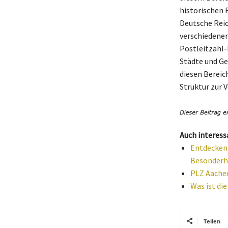
historischen 
Deutsche Reic
verschiedenen
Postleitzahl-
Städte und Ge
diesen Bereic
Struktur zur 
Auch interess
Entdecken 
Besonderh
PLZ Aachen
Was ist die
Teilen