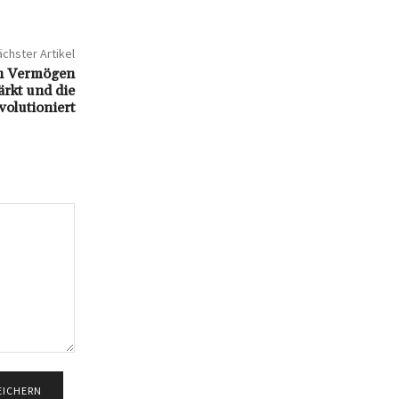
chster Artikel
in Vermögen
ärkt und die
volutioniert