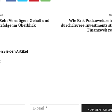
el
Nä
Sein Vermögen, Gehalt und
Wie Erik Podzuweit se
Erfolge im Überblick
durchclevere Investments st
Finanzwelt re
 Sie den Artikel
Name:*
E-
Mail:*