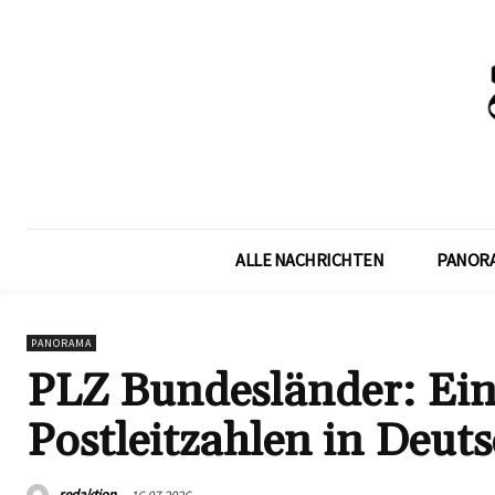
ALLE NACHRICHTEN
PANOR
PANORAMA
PLZ Bundesländer: Ein
Postleitzahlen in Deut
redaktion
16.07.2026