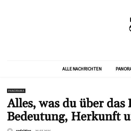
ALLE NACHRICHTEN
PANOR
PANORAMA
Alles, was du über das 
Bedeutung, Herkunft 
redaktion
30.07.2026