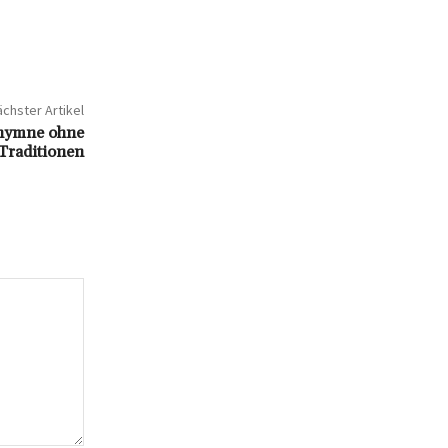
chster Artikel
lhymne ohne
 Traditionen