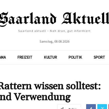
Saarland aktuell – Nah dran, gut informiert
Samstag, 08.08.2026
AMA
FREIZEIT
KULTUR
POLITIK
SPORT
Rattern wissen solltest:
und Verwendung