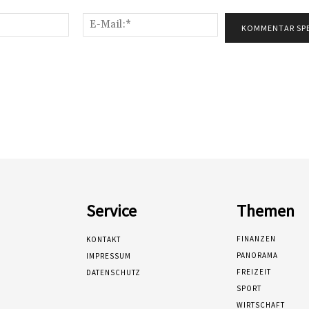
Name:*
E-
Mail:*
Service
Themen
FINANZEN
KONTAKT
PANORAMA
IMPRESSUM
FREIZEIT
DATENSCHUTZ
SPORT
WIRTSCHAFT