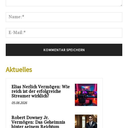
Kommentar:
Na
E-
Mai
Aktuelles
Elias Nerlich Vermögen: Wie
reich ist der erfolgreiche
Streamer wirklich?
05.08.2026
Robert Downey Jr.
Vermögen: Das Geheimnis
hinter seinem Reichtum