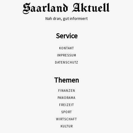
Nah dran, gut informiert
Service
KONTAKT
IMPRESSUM
DATENSCHUTZ
Themen
FINANZEN
PANORAMA
FREIZEIT
SPORT
WIRTSCHAFT
KULTUR