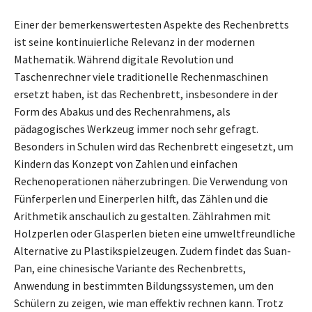
Einer der bemerkenswertesten Aspekte des Rechenbretts
ist seine kontinuierliche Relevanz in der modernen
Mathematik. Während digitale Revolution und
Taschenrechner viele traditionelle Rechenmaschinen
ersetzt haben, ist das Rechenbrett, insbesondere in der
Form des Abakus und des Rechenrahmens, als
pädagogisches Werkzeug immer noch sehr gefragt.
Besonders in Schulen wird das Rechenbrett eingesetzt, um
Kindern das Konzept von Zahlen und einfachen
Rechenoperationen näherzubringen. Die Verwendung von
Fünferperlen und Einerperlen hilft, das Zählen und die
Arithmetik anschaulich zu gestalten. Zählrahmen mit
Holzperlen oder Glasperlen bieten eine umweltfreundliche
Alternative zu Plastikspielzeugen. Zudem findet das Suan-
Pan, eine chinesische Variante des Rechenbretts,
Anwendung in bestimmten Bildungssystemen, um den
Schülern zu zeigen, wie man effektiv rechnen kann. Trotz