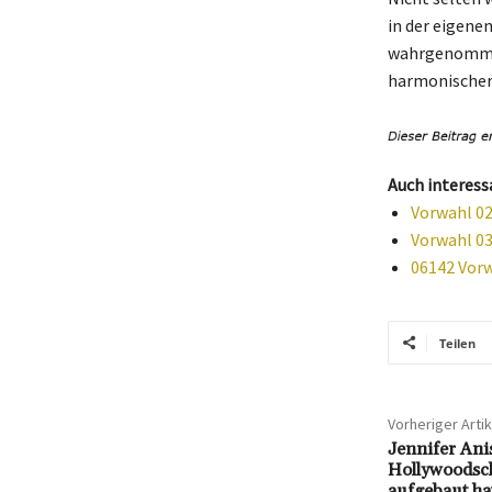
in der eigene
wahrgenommen 
harmonischer
Auch interess
Vorwahl 02
Vorwahl 03
06142 Vorw
Teilen
Vorheriger Artik
Jennifer Ani
Hollywoodsc
aufgebaut ha