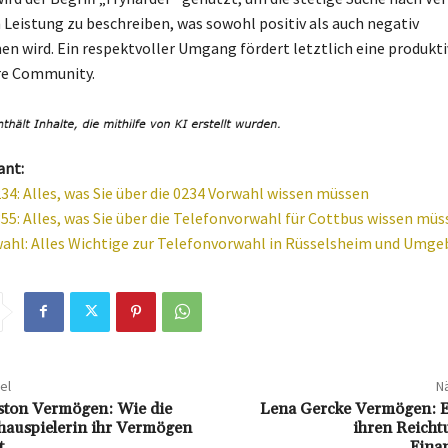
n Leistung zu beschreiben, was sowohl positiv als auch negativ
wird. Ein respektvoller Umgang fördert letztlich eine produkti
e Community.
ant:
34: Alles, was Sie über die 0234 Vorwahl wissen müssen
55: Alles, was Sie über die Telefonvorwahl für Cottbus wissen müs
ahl: Alles Wichtige zur Telefonvorwahl in Rüsselsheim und Umg
el
Nä
ston Vermögen: Wie die
Lena Gercke Vermögen: Ei
hauspielerin ihr Vermögen
ihren Reicht
t
Fina