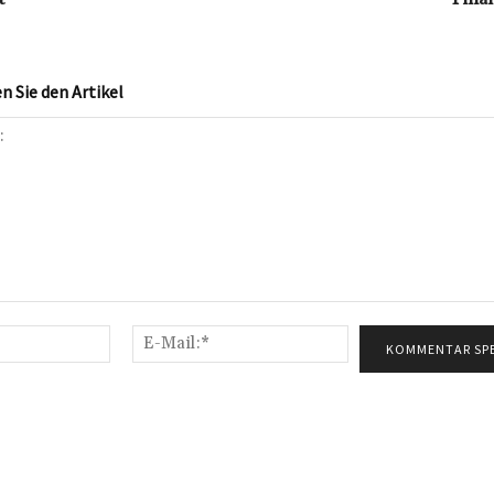
 Sie den Artikel
Name:*
E-
Mail:*