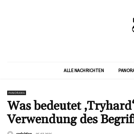
ALLE NACHRICHTEN
PANOR
PANORAMA
Was bedeutet ‚Tryhard
Verwendung des Begrif
redaktion
05.07.2026