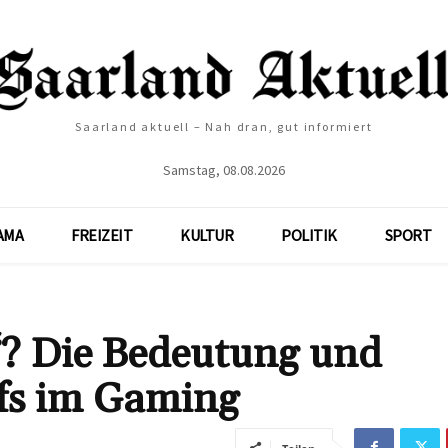
Saarland aktuell – Nah dran, gut informiert
Samstag, 08.08.2026
AMA
FREIZEIT
KULTUR
POLITIK
SPORT
‘? Die Bedeutung und
fs im Gaming