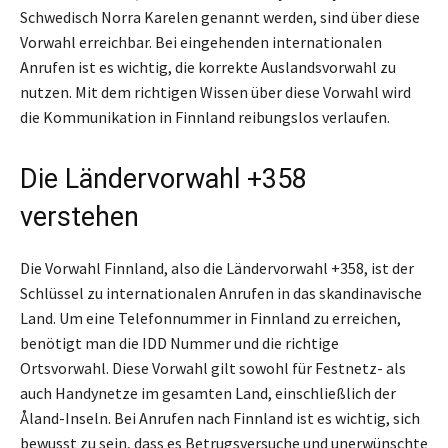
Schwedisch Norra Karelen genannt werden, sind über diese
Vorwahl erreichbar. Bei eingehenden internationalen
Anrufen ist es wichtig, die korrekte Auslandsvorwahl zu
nutzen. Mit dem richtigen Wissen über diese Vorwahl wird
die Kommunikation in Finnland reibungslos verlaufen.
Die Ländervorwahl +358
verstehen
Die Vorwahl Finnland, also die Ländervorwahl +358, ist der
Schlüssel zu internationalen Anrufen in das skandinavische
Land. Um eine Telefonnummer in Finnland zu erreichen,
benötigt man die IDD Nummer und die richtige
Ortsvorwahl. Diese Vorwahl gilt sowohl für Festnetz- als
auch Handynetze im gesamten Land, einschließlich der
Åland-Inseln. Bei Anrufen nach Finnland ist es wichtig, sich
bewusst zu sein, dass es Betrugsversuche und unerwünschte