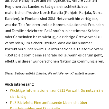
als auch Handynetze und ermöglicht es, Anrufe zu allen
Regionen des Landes zu tätigen, einschließlich der
malerischen Provinz North Karelia (Pohjois-Karjala, Norra
Karelen). In Finnland sind GSM-Netze weithin verfügbar,
was das Telefonieren und die Kommunikation mit Freunden
und Familie erleichtert. Bei Anrufen in bestimmte Städte
oder Gemeinden ist es wichtig, die richtige Ortsvorwahl zu
verwenden, um sicherzustellen, dass die Rufnummer
korrekt verbunden wird. Die internationale Telefonvorwahl
+358 spielt somit eine zentrale Rolle, wenn es darum geht,
effektiv in dieser wunderschönen Nation zu kommunizieren.
Auch interessant:
Wichtige Informationen zur 0211 Vorwahl: So nutzen Sie
sie richtig
PLZ Bielefeld: Eine umfassende Übersicht über
Postleitzahlen und Stadtteile