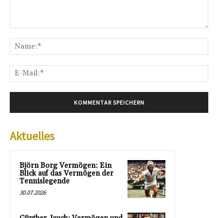
Kommentar:
Na
E-
Mai
Aktuelles
Björn Borg Vermögen: Ein
Blick auf das Vermögen der
Tennislegende
30.07.2026