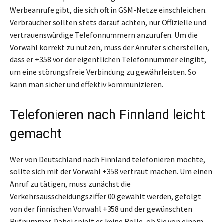
Werbeanrufe gibt, die sich oft in GSM-Netze einschleichen.
Verbraucher sollten stets darauf achten, nur Offizielle und
vertrauenswürdige Telefonnummern anzurufen. Um die
Vorwahl korrekt zu nutzen, muss der Anrufer sicherstellen,
dass er +358 vor der eigentlichen Telefonnummer eingibt,
um eine störungsfreie Verbindung zu gewährleisten. So
kann man sicher und effektiv kommunizieren.
Telefonieren nach Finnland leicht
gemacht
Wer von Deutschland nach Finnland telefonieren möchte,
sollte sich mit der Vorwahl +358 vertraut machen. Um einen
Anruf zu tätigen, muss zunächst die
Verkehrsausscheidungsziffer 00 gewählt werden, gefolgt
von der finnischen Vorwahl +358 und der gewünschten
Rufnummer. Dabei spielt es keine Rolle, ob Sie von einem