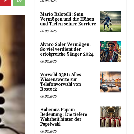
06.08.2026
Mario Balotelli: Sein
Vermögen und die Höhen
und Tiefen seiner Karriere
06.08.2026
Alvaro Soler Vermögen:
So viel verdient der
erfolgreiche Sänger 2024
06.08.2026
Vorwahl 0381: Alles
Wissenswerte zur
Telefonvorwahl von
Rostock
06.08.2026
Habemus Papam
Bedeutung: Die tiefere
Wahrheit hinter der
Papstwahl
06.08.2026