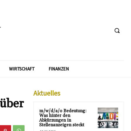
WIRTSCHAFT
FINANZEN
Aktuelles
 über
m/w/d/a/o Bedeutung:
Was hinter den
Abkürzungen in
Stellenanzeigen steckt