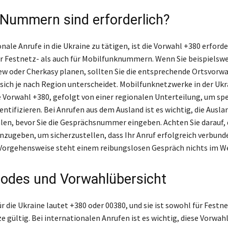
Nummern sind erforderlich?
ale Anrufe in die Ukraine zu tätigen, ist die Vorwahl +380 erforder
ür Festnetz- als auch für Mobilfunknummern. Wenn Sie beispielswe
ew oder Cherkasy planen, sollten Sie die entsprechende Ortsvorw
 sich je nach Region unterscheidet. Mobilfunknetzwerke in der Ukr
 Vorwahl +380, gefolgt von einer regionalen Unterteilung, um spe
entifizieren. Bei Anrufen aus dem Ausland ist es wichtig, die Ausl
hlen, bevor Sie die Gesprächsnummer eingeben. Achten Sie darauf, d
ugeben, um sicherzustellen, dass Ihr Anruf erfolgreich verbunde
 Vorgehensweise steht einem reibungslosen Gespräch nichts im W
odes und Vorwahlübersicht
r die Ukraine lautet +380 oder 00380, und sie ist sowohl für Festne
 gültig. Bei internationalen Anrufen ist es wichtig, diese Vorwahl