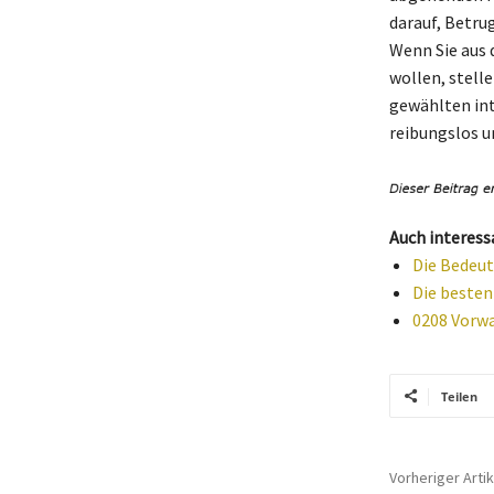
darauf, Betru
Wenn Sie aus 
wollen, stell
gewählten int
reibungslos u
Auch interess
Die Bedeut
Die besten
0208 Vorwa
Teilen
Vorheriger Artik