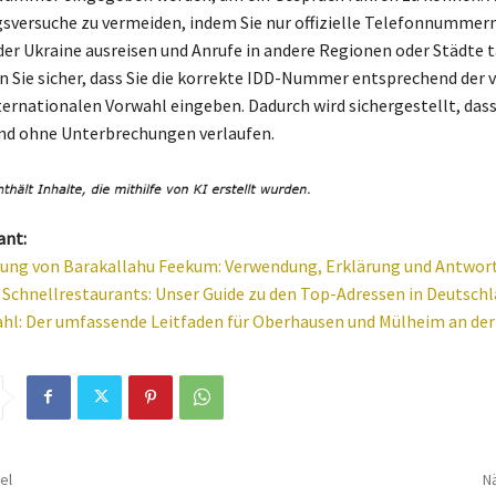
gsversuche zu vermeiden, indem Sie nur offizielle Telefonnummer
der Ukraine ausreisen und Anrufe in andere Regionen oder Städte 
en Sie sicher, dass Sie die korrekte IDD-Nummer entsprechend der 
ernationalen Vorwahl eingeben. Dadurch wird sichergestellt, dass
nd ohne Unterbrechungen verlaufen.
ant:
ung von Barakallahu Feekum: Verwendung, Erklärung und Antwor
 Schnellrestaurants: Unser Guide zu den Top-Adressen in Deutsch
hl: Der umfassende Leitfaden für Oberhausen und Mülheim an der
el
Nä