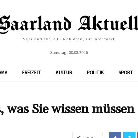
Saarland aktuell – Nah dran, gut informiert
Samstag, 08.08.2026
AMA
FREIZEIT
KULTUR
POLITIK
SPORT
, was Sie wissen müssen