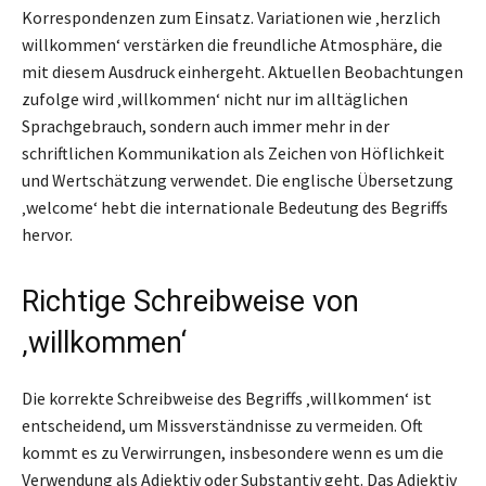
Korrespondenzen zum Einsatz. Variationen wie ‚herzlich
willkommen‘ verstärken die freundliche Atmosphäre, die
mit diesem Ausdruck einhergeht. Aktuellen Beobachtungen
zufolge wird ‚willkommen‘ nicht nur im alltäglichen
Sprachgebrauch, sondern auch immer mehr in der
schriftlichen Kommunikation als Zeichen von Höflichkeit
und Wertschätzung verwendet. Die englische Übersetzung
‚welcome‘ hebt die internationale Bedeutung des Begriffs
hervor.
Richtige Schreibweise von
‚willkommen‘
Die korrekte Schreibweise des Begriffs ‚willkommen‘ ist
entscheidend, um Missverständnisse zu vermeiden. Oft
kommt es zu Verwirrungen, insbesondere wenn es um die
Verwendung als Adjektiv oder Substantiv geht. Das Adjektiv