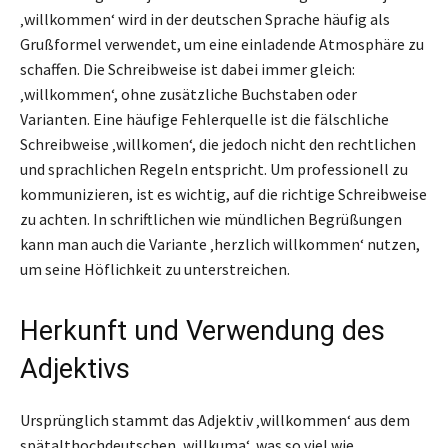
‚willkommen‘ wird in der deutschen Sprache häufig als
Grußformel verwendet, um eine einladende Atmosphäre zu
schaffen. Die Schreibweise ist dabei immer gleich:
‚willkommen‘, ohne zusätzliche Buchstaben oder
Varianten. Eine häufige Fehlerquelle ist die fälschliche
Schreibweise ‚willkomen‘, die jedoch nicht den rechtlichen
und sprachlichen Regeln entspricht. Um professionell zu
kommunizieren, ist es wichtig, auf die richtige Schreibweise
zu achten. In schriftlichen wie mündlichen Begrüßungen
kann man auch die Variante ‚herzlich willkommen‘ nutzen,
um seine Höflichkeit zu unterstreichen.
Herkunft und Verwendung des
Adjektivs
Ursprünglich stammt das Adjektiv ‚willkommen‘ aus dem
spätalthochdeutschen ‚willkuma‘, was so viel wie