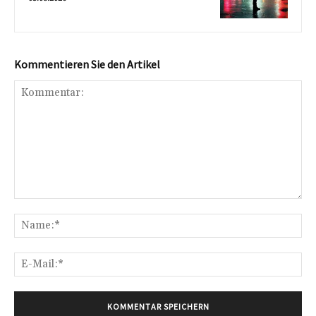
Kommentieren Sie den Artikel
Kommentar:
Na
E-
Mai