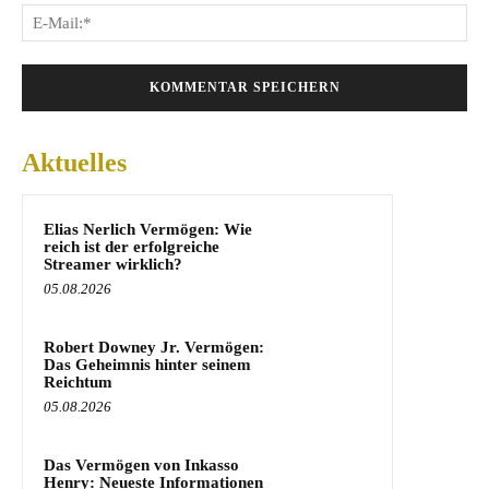
E-
Mai
Aktuelles
Elias Nerlich Vermögen: Wie
reich ist der erfolgreiche
Streamer wirklich?
05.08.2026
Robert Downey Jr. Vermögen:
Das Geheimnis hinter seinem
Reichtum
05.08.2026
Das Vermögen von Inkasso
Henry: Neueste Informationen