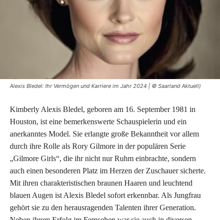
Alexis Bledel: Ihr Vermögen und Karriere im Jahr 2024 | © Saarland Aktuell)
Kimberly Alexis Bledel, geboren am 16. September 1981 in
Houston, ist eine bemerkenswerte Schauspielerin und ein
anerkanntes Model. Sie erlangte große Bekanntheit vor allem
durch ihre Rolle als Rory Gilmore in der populären Serie
„Gilmore Girls“, die ihr nicht nur Ruhm einbrachte, sondern
auch einen besonderen Platz im Herzen der Zuschauer sicherte.
Mit ihren charakteristischen braunen Haaren und leuchtend
blauen Augen ist Alexis Bledel sofort erkennbar. Als Jungfrau
gehört sie zu den herausragenden Talenten ihrer Generation.
Neben ihrem Erfolg im Fernsehen war sie auch in diversen