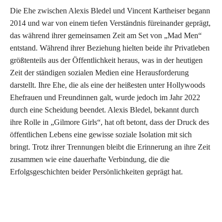
Die Ehe zwischen Alexis Bledel und Vincent Kartheiser begann
2014 und war von einem tiefen Verständnis füreinander geprägt,
das während ihrer gemeinsamen Zeit am Set von „Mad Men“
entstand. Während ihrer Beziehung hielten beide ihr Privatleben
größtenteils aus der Öffentlichkeit heraus, was in der heutigen
Zeit der ständigen sozialen Medien eine Herausforderung
darstellt. Ihre Ehe, die als eine der heißesten unter Hollywoods
Ehefrauen und Freundinnen galt, wurde jedoch im Jahr 2022
durch eine Scheidung beendet. Alexis Bledel, bekannt durch
ihre Rolle in „Gilmore Girls“, hat oft betont, dass der Druck des
öffentlichen Lebens eine gewisse soziale Isolation mit sich
bringt. Trotz ihrer Trennungen bleibt die Erinnerung an ihre Zeit
zusammen wie eine dauerhafte Verbindung, die die
Erfolgsgeschichten beider Persönlichkeiten geprägt hat.