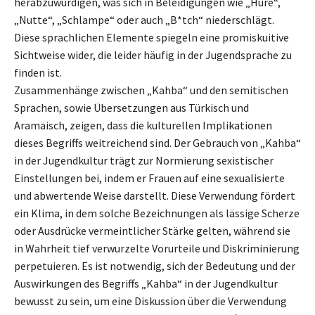
herabzuwürdigen, was sich in Beleidigungen wie „Hure“,
„Nutte“, „Schlampe“ oder auch „B*tch“ niederschlägt.
Diese sprachlichen Elemente spiegeln eine promiskuitive
Sichtweise wider, die leider häufig in der Jugendsprache zu
finden ist.
Zusammenhänge zwischen „Kahba“ und den semitischen
Sprachen, sowie Übersetzungen aus Türkisch und
Aramäisch, zeigen, dass die kulturellen Implikationen
dieses Begriffs weitreichend sind. Der Gebrauch von „Kahba“
in der Jugendkultur trägt zur Normierung sexistischer
Einstellungen bei, indem er Frauen auf eine sexualisierte
und abwertende Weise darstellt. Diese Verwendung fördert
ein Klima, in dem solche Bezeichnungen als lässige Scherze
oder Ausdrücke vermeintlicher Stärke gelten, während sie
in Wahrheit tief verwurzelte Vorurteile und Diskriminierung
perpetuieren. Es ist notwendig, sich der Bedeutung und der
Auswirkungen des Begriffs „Kahba“ in der Jugendkultur
bewusst zu sein, um eine Diskussion über die Verwendung