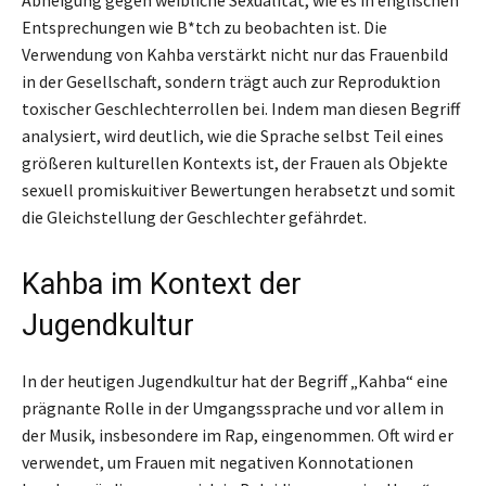
Abneigung gegen weibliche Sexualität, wie es in englischen
Entsprechungen wie B*tch zu beobachten ist. Die
Verwendung von Kahba verstärkt nicht nur das Frauenbild
in der Gesellschaft, sondern trägt auch zur Reproduktion
toxischer Geschlechterrollen bei. Indem man diesen Begriff
analysiert, wird deutlich, wie die Sprache selbst Teil eines
größeren kulturellen Kontexts ist, der Frauen als Objekte
sexuell promiskuitiver Bewertungen herabsetzt und somit
die Gleichstellung der Geschlechter gefährdet.
Kahba im Kontext der
Jugendkultur
In der heutigen Jugendkultur hat der Begriff „Kahba“ eine
prägnante Rolle in der Umgangssprache und vor allem in
der Musik, insbesondere im Rap, eingenommen. Oft wird er
verwendet, um Frauen mit negativen Konnotationen