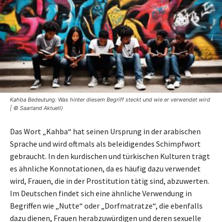
Kahba Bedeutung: Was hinter diesem Begriff steckt und wie er verwendet wird
| © Saarland Aktuell)
Das Wort „Kahba“ hat seinen Ursprung in der arabischen
Sprache und wird oftmals als beleidigendes Schimpfwort
gebraucht. In den kurdischen und türkischen Kulturen trägt
es ähnliche Konnotationen, da es häufig dazu verwendet
wird, Frauen, die in der Prostitution tätig sind, abzuwerten.
Im Deutschen findet sich eine ähnliche Verwendung in
Begriffen wie „Nutte“ oder „Dorfmatratze“, die ebenfalls
dazu dienen, Frauen herabzuwürdigen und deren sexuelle