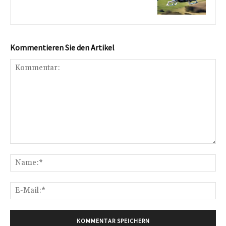
Kommentieren Sie den Artikel
Kommentar:
Na
E-
Mai