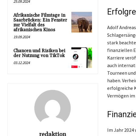
25.09.2024
Erfolgr
Afrikanische Filmtage in
Saarbrücken: Ein Fenster
zur Vielfalt des
Adolf Andreas
afrikanischen Kinos
Schlagersänge
19.09.2024
stark beachte
finanziellen E
Chancen und Risiken bei
der Nutzung von TikTok
Karriere veröf
03.12.2024
auch internat
Tourneen und 
haben. Verheir
erfolgreiche 
Vermögen im J
Finanzi
Im Jahr 2024 
redaktion