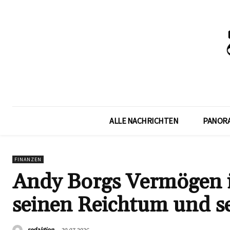
ALLE NACHRICHTEN
PANOR
FINANZEN
Andy Borgs Vermögen i
seinen Reichtum und se
redaktion
30.07.2026