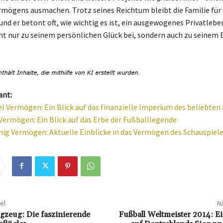
ermögens ausmachen. Trotz seines Reichtum bleibt die Familie für 
 und er betont oft, wie wichtig es ist, ein ausgewogenes Privatlebe
cht nur zu seinem persönlichen Glück bei, sondern auch zu seinem E
ant:
l Vermögen: Ein Blick auf das finanzielle Imperium des beliebten
ermögen: Ein Blick auf das Erbe der Fußballlegende
ig Vermögen: Aktuelle Einblicke in das Vermögen des Schauspiele
el
Nä
ugzeug: Die faszinierende
Fußball Weltmeister 2014: E