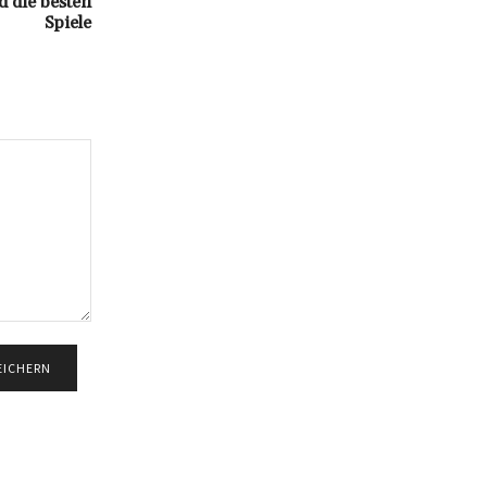
d die besten
Spiele