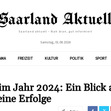
Saarland aktuell – Nah dran, gut informiert
Samstag, 01.08.2026
AMA
FREIZEIT
KULTUR
POLITIK
SPORT
m Jahr 2024: Ein Blick 
ine Erfolge