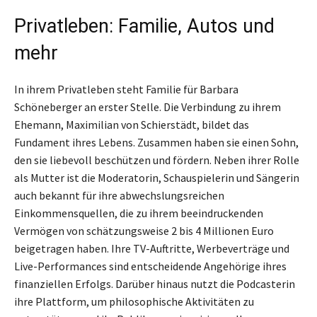
Privatleben: Familie, Autos und
mehr
In ihrem Privatleben steht Familie für Barbara
Schöneberger an erster Stelle. Die Verbindung zu ihrem
Ehemann, Maximilian von Schierstädt, bildet das
Fundament ihres Lebens. Zusammen haben sie einen Sohn,
den sie liebevoll beschützen und fördern. Neben ihrer Rolle
als Mutter ist die Moderatorin, Schauspielerin und Sängerin
auch bekannt für ihre abwechslungsreichen
Einkommensquellen, die zu ihrem beeindruckenden
Vermögen von schätzungsweise 2 bis 4 Millionen Euro
beigetragen haben. Ihre TV-Auftritte, Werbeverträge und
Live-Performances sind entscheidende Angehörige ihres
finanziellen Erfolgs. Darüber hinaus nutzt die Podcasterin
ihre Plattform, um philosophische Aktivitäten zu