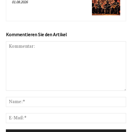
01.08.2026
Kommentieren Sie den Artikel
Kommentar:
Na
E-
Mai