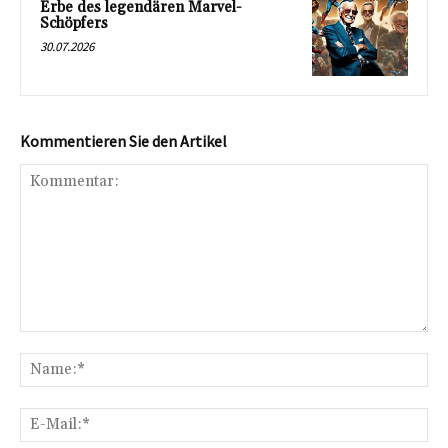
Erbe des legendären Marvel-
Schöpfers
30.07.2026
Kommentieren Sie den Artikel
Kommentar:
Na
E-
Mai