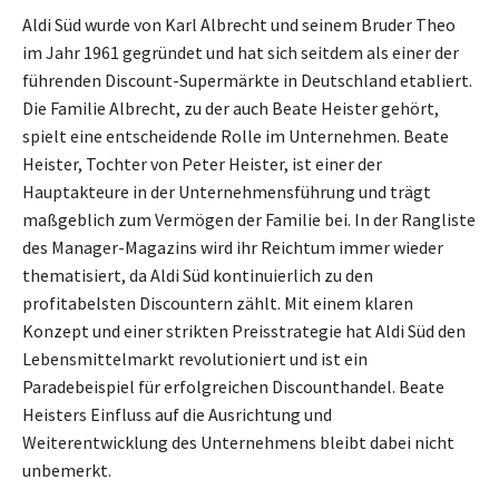
Aldi Süd wurde von Karl Albrecht und seinem Bruder Theo
im Jahr 1961 gegründet und hat sich seitdem als einer der
führenden Discount-Supermärkte in Deutschland etabliert.
Die Familie Albrecht, zu der auch Beate Heister gehört,
spielt eine entscheidende Rolle im Unternehmen. Beate
Heister, Tochter von Peter Heister, ist einer der
Hauptakteure in der Unternehmensführung und trägt
maßgeblich zum Vermögen der Familie bei. In der Rangliste
des Manager-Magazins wird ihr Reichtum immer wieder
thematisiert, da Aldi Süd kontinuierlich zu den
profitabelsten Discountern zählt. Mit einem klaren
Konzept und einer strikten Preisstrategie hat Aldi Süd den
Lebensmittelmarkt revolutioniert und ist ein
Paradebeispiel für erfolgreichen Discounthandel. Beate
Heisters Einfluss auf die Ausrichtung und
Weiterentwicklung des Unternehmens bleibt dabei nicht
unbemerkt.