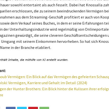
chauer sowohl entertaint als auch fesselt. Dabei hat Knossalla za
ellen erschlossen, die zu seinem beeindruckenden Vermögen bei
nnahmen aus dem Streaming-Geschäft profitiert er auch von Koo
sowie dem Verkauf seines Buches, in dem er seine Erfahrungen teil
 der Unterhaltungsindustrie wird regelmäßig von Onlineportale
azinen gewürdigt, die seine cleveren Geschäftsentscheidungen 
 Umgang mit seinem Einkommen hervorheben. So hat sich Knossal
 Name in der Branche etabliert.
ant:
oub Vermögen: Ein Blick auf das Vermögen des gefeierten Schausp
lski: Vermögen, Karriere und Gehalt im Detail (2024)
en der Hunter Brothers: Ein Blick hinter die Kulissen ihrer erfolg
re