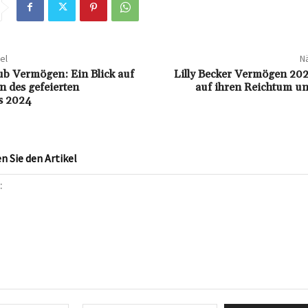
el
Nä
b Vermögen: Ein Blick auf
Lilly Becker Vermögen 202
 des gefeierten
auf ihren Reichtum un
s 2024
 Sie den Artikel