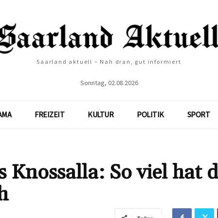
Saarland aktuell – Nah dran, gut informiert
Sonntag, 02.08.2026
AMA
FREIZEIT
KULTUR
POLITIK
SPORT
Knossalla: So viel hat d
h