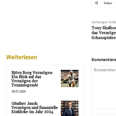
Teilen
Vorheriger Artik
Tony Shalhou
das Vermögen
Schauspieler
Weiterlesen
Kommentieren
Björn Borg Vermögen:
Ein Blick auf das
Vermögen der
Tennislegende
30.07.2026
Günther Jauch:
Vermögen und finanzielle
Kommentar:
Einblicke im Jahr 2024