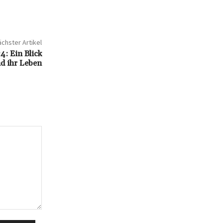
chster Artikel
4: Ein Blick
d ihr Leben