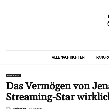
ALLE NACHRICHTEN
PANOR
FINANZEN
Das Vermögen von Jens 
Streaming-Star wirklic
redaktion
25.07.2026