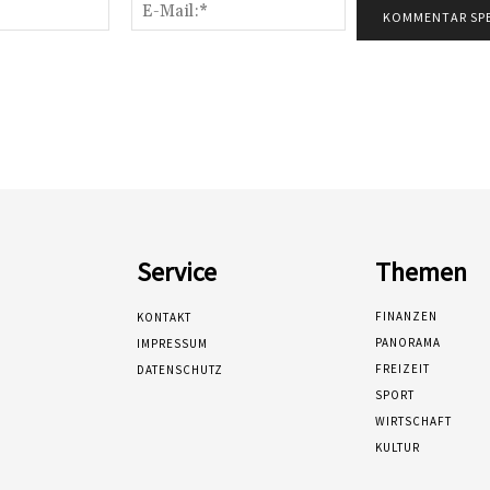
Name:*
E-
Mail:*
Service
Themen
FINANZEN
KONTAKT
PANORAMA
IMPRESSUM
FREIZEIT
DATENSCHUTZ
SPORT
WIRTSCHAFT
KULTUR