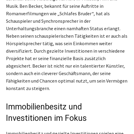
Musik. Ben Becker, bekannt für seine Auftritte in
Romanverfilmungen wie „Schlafes Bruder“, hat als
Schauspieler und Synchronsprecher in der
Unterhaltungsbranche einen namhaften Status erlangt.
Neben seinen schauspielerischen Tätigkeiten ist er auch als
Hörspielsprecher tätig, was sein Einkommen weiter
diversifiziert. Durch gezielte Investitionen in verschiedene
Projekte hat er seine finanzielle Basis zusätzlich
abgesichert. Becker ist nicht nur ein talentierter Künstler,
sondern auch ein cleverer Geschäftsmann, der seine
Fähigkeiten und Chancen optimal nutzt, um sein Vermögen
konstant zu steigern.
Immobilienbesitz und
Investitionen im Fokus
Immobilienbesitz und gezielte Investitionen spielen eine