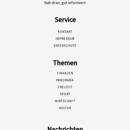
Nah dran, gut informiert
Service
KONTAKT
IMPRESSUM
DATENSCHUTZ
Themen
FINANZEN
PANORAMA
FREIZEIT
SPORT
WIRTSCHAFT
KULTUR
Nachrichten