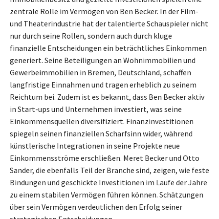
zentrale Rolle im Vermögen von Ben Becker. In der Film-
und Theaterindustrie hat der talentierte Schauspieler nicht
nur durch seine Rollen, sondern auch durch kluge
finanzielle Entscheidungen ein beträchtliches Einkommen
generiert. Seine Beteiligungen an Wohnimmobilien und
Gewerbeimmobilien in Bremen, Deutschland, schaffen
langfristige Einnahmen und tragen erheblich zu seinem
Reichtum bei. Zudem ist es bekannt, dass Ben Becker aktiv
in Start-ups und Unternehmen investiert, was seine
Einkommensquellen diversifiziert. Finanzinvestitionen
spiegeln seinen finanziellen Scharfsinn wider, während
künstlerische Integrationen in seine Projekte neue
Einkommensströme erschließen. Meret Becker und Otto
Sander, die ebenfalls Teil der Branche sind, zeigen, wie feste
Bindungen und geschickte Investitionen im Laufe der Jahre
zu einem stabilen Vermögen führen können. Schätzungen
über sein Vermögen verdeutlichen den Erfolg seiner