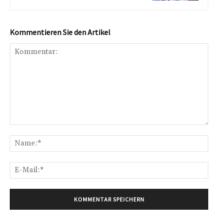
Kommentieren Sie den Artikel
Kommentar:
Na
E-
Mai