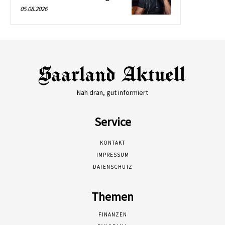
05.08.2026
Nah dran, gut informiert
Service
KONTAKT
IMPRESSUM
DATENSCHUTZ
Themen
FINANZEN