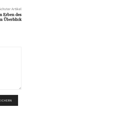
chster Artikel
n Erben des
m Überblick