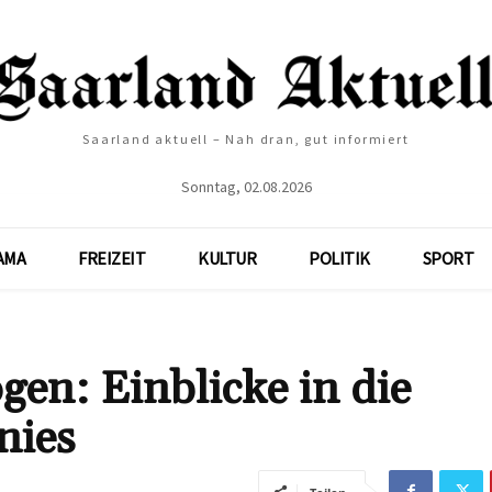
Saarland aktuell – Nah dran, gut informiert
Sonntag, 02.08.2026
AMA
FREIZEIT
KULTUR
POLITIK
SPORT
en: Einblicke in die
nies