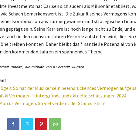
kte Investments hat Carlsen sich zudem als Millionär etabliert, wa
wie Schach bemerkenswert ist. Die Zukunft seines Vermögens kö
 einer Kombination aus Turniergewinnen und strategischen finanz
n geprägt sein. Seine Karriere ist noch lange nicht zu Ende, und e
s er auch in den nächsten Jahren Rekorde aufstellen wird, die sei
 Höhe treiben könnten. Daher bleibt das finanzielle Potenzial von
 in den kommenden Jahren ein spannendes Thema.
ant:
ögen: So hat der Musiker sein beeindruckendes Vermögen aufgeb
ski Vermögen: Hintergründe und aktuelle Schätzungen 2024
Marcus Vermögen: So viel verdient der Star wirklich!