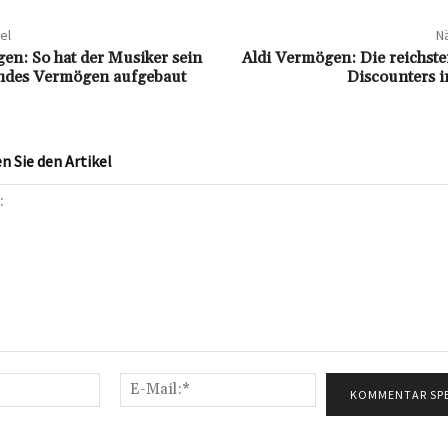
el
Nä
en: So hat der Musiker sein
Aldi Vermögen: Die reichste
ndes Vermögen aufgebaut
Discounters i
 Sie den Artikel
Name:*
E-
Mail:*