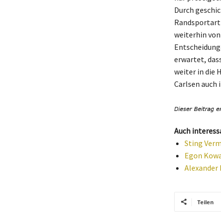
Durch geschic
Randsportart 
weiterhin von
Entscheidunge
erwartet, das
weiter in die
Carlsen auch
Auch interess
Sting Verm
Egon Kowal
Alexander 
Teilen