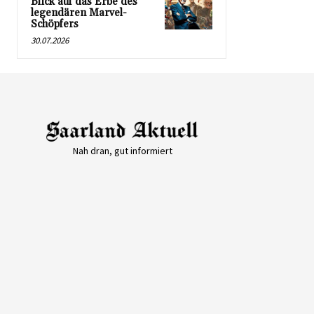
Blick auf das Erbe des
legendären Marvel-
Schöpfers
30.07.2026
Nah dran, gut informiert