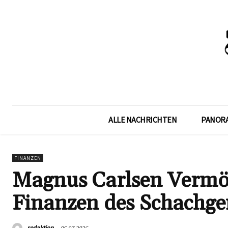
ALLE NACHRICHTEN
PANOR
FINANZEN
Magnus Carlsen Vermög
Finanzen des Schachge
redaktion
06.07.2026