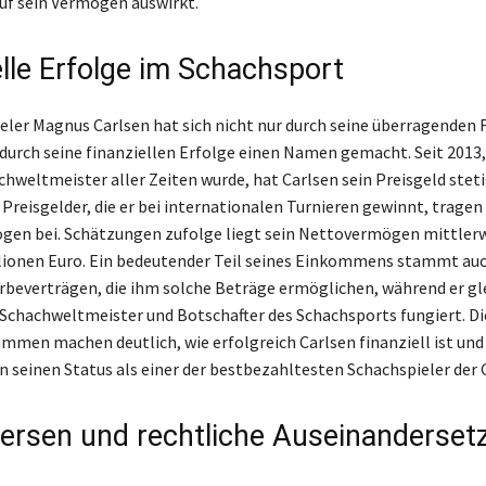
auf sein Vermögen auswirkt.
elle Erfolge im Schachsport
eler Magnus Carlsen hat sich nicht nur durch seine überragenden 
durch seine finanziellen Erfolge einen Namen gemacht. Seit 2013, 
chweltmeister aller Zeiten wurde, hat Carlsen sein Preisgeld steti
 Preisgelder, die er bei internationalen Turnieren gewinnt, tragen
en bei. Schätzungen zufolge liegt sein Nettovermögen mittlerw
ionen Euro. Ein bedeutender Teil seines Einkommens stammt auc
rbeverträgen, die ihm solche Beträge ermöglichen, während er gl
 Schachweltmeister und Botschafter des Schachsports fungiert. Di
mmen machen deutlich, wie erfolgreich Carlsen finanziell ist und
n seinen Status als einer der bestbezahltesten Schachspieler der 
ersen und rechtliche Auseinanderse