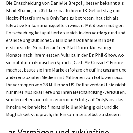
Die Entscheidung von Danielle Bregoli, besser bekannt als
Bhad Bhabie, in 2021 kurz nach ihrem 18. Geburtstag eine
Nackt-Plattform wie OnlyFans zu betreten, hat sich als
lukrative Einkommensquelle erwiesen. Mit dieser mutigen
Entscheidung katapultierte sie sich in den Vordergrund und
erzielte unglaubliche 57 Millionen Dollar allein in den
ersten sechs Monaten auf der Plattform. Nur wenige
Monate nach ihrem ersten Auftritt in der Dr. Phil-Show, wo
sie mit ihrem ikonischen Spruch „Cash Me Ousside“ Furore
machte, baute sie ihre Marke erfolgreich auf Instagram und
anderen sozialen Medien mit Millionen von Followern aus.
Ihr Vermögen von 38 Millionen US-Dollar verdankt sie nicht
nur ihrer Musikkarriere und ihren Merchandising-Verkäufen,
sondern eben auch dem enormen Erfolg auf OnlyFans, das
ihr eine verbandelte finanzielle Unabhängigkeit und die
Möglichkeit versprach, ihr Einkommen selbst zu steuern.
Ihr Vermögen und zukünftige