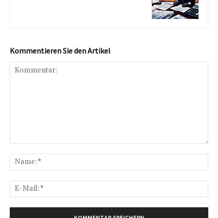
Kommentieren Sie den Artikel
Kommentar:
Na
E-
Mai