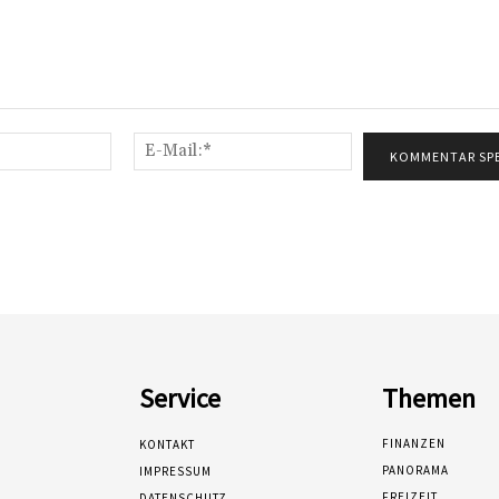
Name:*
E-
Mail:*
Service
Themen
FINANZEN
KONTAKT
PANORAMA
IMPRESSUM
FREIZEIT
DATENSCHUTZ