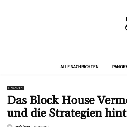
ALLE NACHRICHTEN
PANOR
FINANZEN
Das Block House Vermö
und die Strategien hi
redaktion
08.07.2026