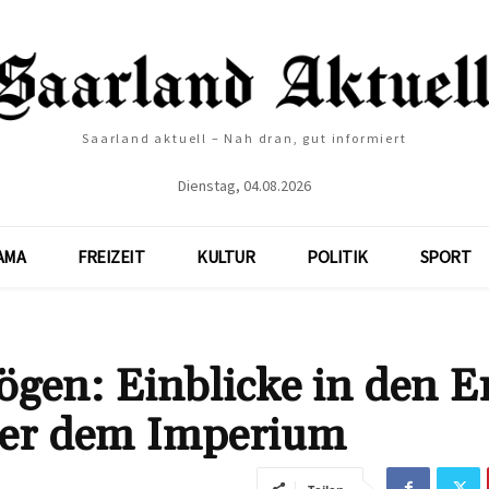
Saarland aktuell – Nah dran, gut informiert
Dienstag, 04.08.2026
AMA
FREIZEIT
KULTUR
POLITIK
SPORT
gen: Einblicke in den Er
nter dem Imperium