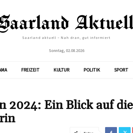
Saarland aktuell – Nah dran, gut informiert
Sonntag, 02.08.2026
AMA
FREIZEIT
KULTUR
POLITIK
SPORT
 2024: Ein Blick auf die
rin