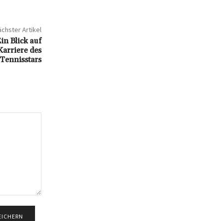
chster Artikel
n Blick auf
arriere des
Tennisstars