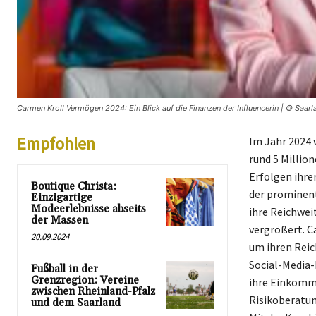
Carmen Kroll Vermögen 2024: Ein Blick auf die Finanzen der Influencerin | © Saarl
Empfohlen
Im Jahr 2024 
rund 5 Million
Erfolgen ihre
Boutique Christa:
der prominent
Einzigartige
Modeerlebnisse abseits
ihre Reichwei
der Massen
vergrößert. C
20.09.2024
um ihren Reic
Social-Media-
Fußball in der
Grenzregion: Vereine
ihre Einkomme
zwischen Rheinland-Pfalz
Risikoberatun
und dem Saarland