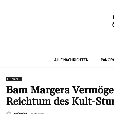
ALLE NACHRICHTEN
PANOR
FINANZEN
Bam Margera Vermögen:
Reichtum des Kult-St
redaktion
03.07.2026