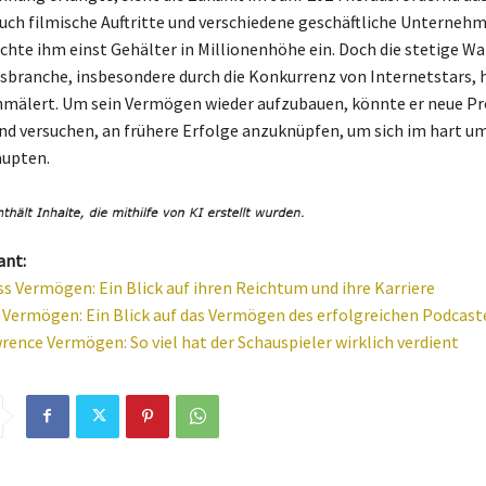
 auch filmische Auftritte und verschiedene geschäftliche Unterne
chte ihm einst Gehälter in Millionenhöhe ein. Doch die stetige W
branche, insbesondere durch die Konkurrenz von Internetstars, 
hmälert. Um sein Vermögen wieder aufzubauen, könnte er neue Pr
nd versuchen, an frühere Erfolge anzuknüpfen, um sich im hart 
aupten.
ant:
ss Vermögen: Ein Blick auf ihren Reichtum und ihre Karriere
Vermögen: Ein Blick auf das Vermögen des erfolgreichen Podcast
rence Vermögen: So viel hat der Schauspieler wirklich verdient