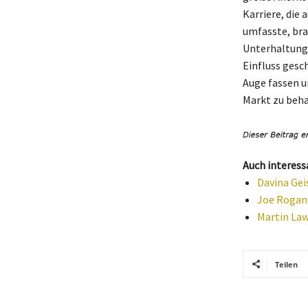
Karriere, die
umfasste, bra
Unterhaltungs
Einfluss gesc
Auge fassen u
Markt zu beh
Auch interess
Davina Gei
Joe Rogan 
Martin Law
Teilen