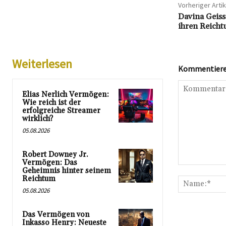
Vorheriger Artik
Davina Geiss
ihren Reicht
Weiterlesen
Kommentieren
Elias Nerlich Vermögen:
Wie reich ist der
erfolgreiche Streamer
wirklich?
05.08.2026
Robert Downey Jr.
Vermögen: Das
Kommentar:
Geheimnis hinter seinem
Reichtum
05.08.2026
Das Vermögen von
Inkasso Henry: Neueste