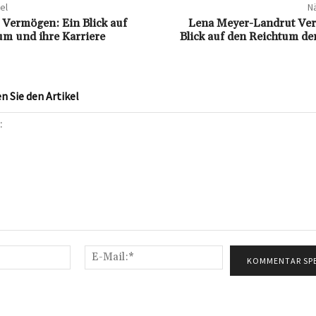
el
Nä
 Vermögen: Ein Blick auf
Lena Meyer-Landrut Ve
um und ihre Karriere
Blick auf den Reichtum de
 Sie den Artikel
Name:*
E-
Mail:*