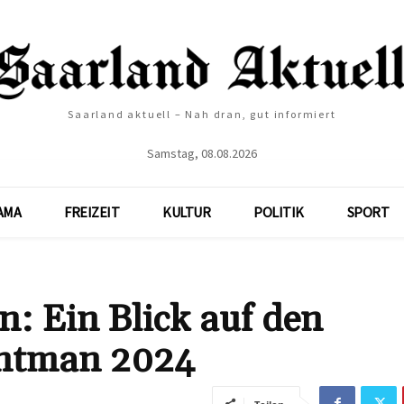
Saarland aktuell – Nah dran, gut informiert
Samstag, 08.08.2026
AMA
FREIZEIT
KULTUR
POLITIK
SPORT
 Ein Blick auf den
untman 2024