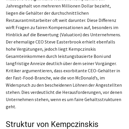
Jahresgehalt von mehreren Millionen Dollar bezieht,
liegen die Gehälter der durchschnittlichen
Restaurantmitarbeiter oft weit darunter. Diese Differenz
wirft Fragen zu fairen Kompensationen auf, besonders im
Hinblick auf die Bewertung (Valuation) des Unternehmens.
Der ehemalige CEO Steve Easterbrook erhielt ebenfalls
hohe Vergütungen, jedoch liegt Kempczinskis
Gesamteinkommen durch leistungsbasierte Boni und
langfristige Anreize deutlich über dem seiner Vorgänger.
Kritiker argumentieren, dass exorbitante CEO-Gehälter in
der Fast-Food-Branche, wie die von McDonald’s, im
Widerspruch zu den bescheidenen Löhnen der Angestellten
stehen. Dies verdeutlicht die Herausforderungen, vor denen
Unternehmen stehen, wenn es um faire Gehaltsstrukturen
geht.
Struktur von Kempczinskis