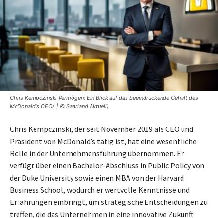
Chris Kempczinski Vermögen: Ein Blick auf das beeindruckende Gehalt des
McDonald's CEOs | © Saarland Aktuell)
Chris Kempczinski, der seit November 2019 als CEO und
Präsident von McDonald’s tätig ist, hat eine wesentliche
Rolle in der Unternehmensführung übernommen. Er
verfügt über einen Bachelor-Abschluss in Public Policy von
der Duke University sowie einen MBA von der Harvard
Business School, wodurch er wertvolle Kenntnisse und
Erfahrungen einbringt, um strategische Entscheidungen zu
treffen, die das Unternehmen in eine innovative Zukunft