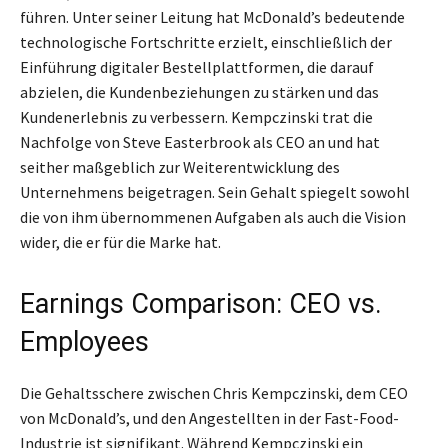
führen. Unter seiner Leitung hat McDonald’s bedeutende
technologische Fortschritte erzielt, einschließlich der
Einführung digitaler Bestellplattformen, die darauf
abzielen, die Kundenbeziehungen zu stärken und das
Kundenerlebnis zu verbessern. Kempczinski trat die
Nachfolge von Steve Easterbrook als CEO an und hat
seither maßgeblich zur Weiterentwicklung des
Unternehmens beigetragen. Sein Gehalt spiegelt sowohl
die von ihm übernommenen Aufgaben als auch die Vision
wider, die er für die Marke hat.
Earnings Comparison: CEO vs.
Employees
Die Gehaltsschere zwischen Chris Kempczinski, dem CEO
von McDonald’s, und den Angestellten in der Fast-Food-
Industrie ist signifikant. Während Kempczinski ein