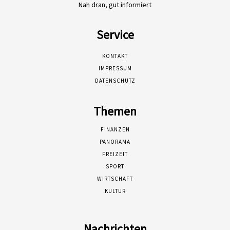
Nah dran, gut informiert
Service
KONTAKT
IMPRESSUM
DATENSCHUTZ
Themen
FINANZEN
PANORAMA
FREIZEIT
SPORT
WIRTSCHAFT
KULTUR
Nachrichten