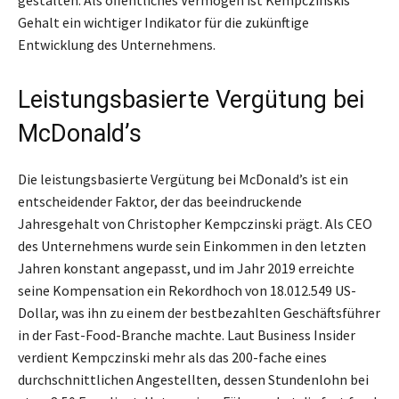
gestalten. Als öffentliches Vermögen ist Kempczinskis
Gehalt ein wichtiger Indikator für die zukünftige
Entwicklung des Unternehmens.
Leistungsbasierte Vergütung bei
McDonald’s
Die leistungsbasierte Vergütung bei McDonald’s ist ein
entscheidender Faktor, der das beeindruckende
Jahresgehalt von Christopher Kempczinski prägt. Als CEO
des Unternehmens wurde sein Einkommen in den letzten
Jahren konstant angepasst, und im Jahr 2019 erreichte
seine Kompensation ein Rekordhoch von 18.012.549 US-
Dollar, was ihn zu einem der bestbezahlten Geschäftsführer
in der Fast-Food-Branche machte. Laut Business Insider
verdient Kempczinski mehr als das 200-fache eines
durchschnittlichen Angestellten, dessen Stundenlohn bei