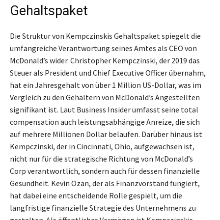
Gehaltspaket
Die Struktur von Kempczinskis Gehaltspaket spiegelt die
umfangreiche Verantwortung seines Amtes als CEO von
McDonald’s wider. Christopher Kempczinski, der 2019 das
Steuer als President und Chief Executive Officer übernahm,
hat ein Jahresgehalt von über 1 Million US-Dollar, was im
Vergleich zu den Gehältern von McDonald’s Angestellten
signifikant ist. Laut Business Insider umfasst seine total
compensation auch leistungsabhängige Anreize, die sich
auf mehrere Millionen Dollar belaufen. Darüber hinaus ist
Kempczinski, der in Cincinnati, Ohio, aufgewachsen ist,
nicht nur für die strategische Richtung von McDonald’s
Corp verantwortlich, sondern auch für dessen finanzielle
Gesundheit. Kevin Ozan, der als Finanzvorstand fungiert,
hat dabei eine entscheidende Rolle gespielt, um die
langfristige finanzielle Strategie des Unternehmens zu