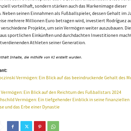
anziell vorteilhaft, sondern stärken auch das Markenimage dieser
Neben seinen Einnahmen als Fußballspieler, dessen Gehalt im J
se mehrere Millionen Euro betragen wird, investiert Rodríguez a
n verschiedene Projekte, um sein Vermögen weiter auszubauen. Die
us sportlichen Einkünften und durchdachten Investitionen macht
tverdienenden Athleten seiner Generation.
ant:
czinski Vermögen: Ein Blick auf das beeindruckende Gehalt des M
 Vermögen: Ein Blick auf den Reichtum des Fußballstars 2024
schild Vermögen: Ein tiefgehender Einblick in seine finanziellen
e und das Erbe einer Dynastie