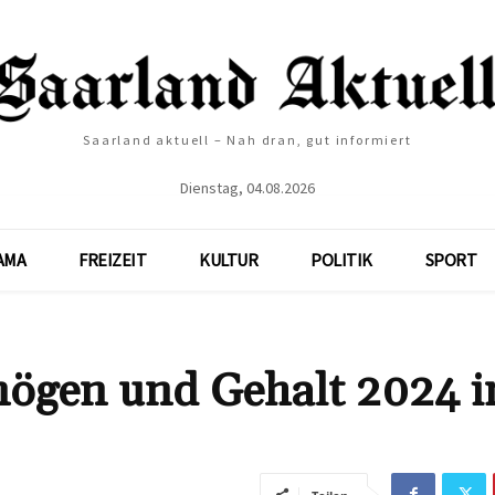
Saarland aktuell – Nah dran, gut informiert
Dienstag, 04.08.2026
AMA
FREIZEIT
KULTUR
POLITIK
SPORT
mögen und Gehalt 2024 