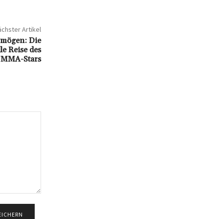
chster Artikel
rmögen: Die
le Reise des
MMA-Stars