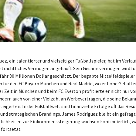
z, ein talentierter und vielseitiger Fußballspieler, hat im Verlau
beträchtliches Vermögen angehäuft. Sein Gesamtvermögen wird für
fähr 80 Millionen Dollar geschätzt. Der begabte Mittelfeldspieler 
 für den FC Bayern München und Real Madrid, wo er hohe Gehälte
r Zeit in München und beim FC Everton profitierte er nicht nur vo
ndern auch von einer Vielzahl an Werbeverträgen, die seine Bekan
teigerten. In der Fußballwelt sind finanzielle Erfolge oft das Resu
 und strategischen Brandings. James Rodríguez bleibt ein gefragt
lichkeiten zur Einkommenssteigerung wachsen kontinuierlich, w
 fortsetzt.