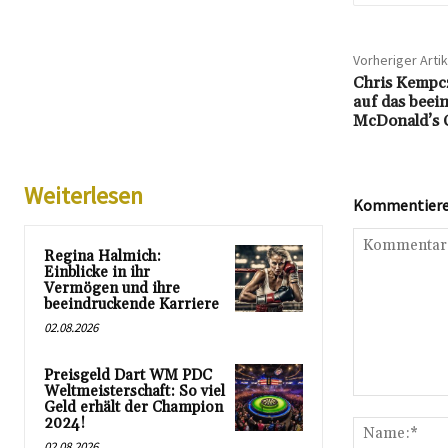
Vorheriger Artik
Chris Kempcz
auf das beei
McDonald’s 
Weiterlesen
Kommentieren
Regina Halmich:
Einblicke in ihr
Vermögen und ihre
beeindruckende Karriere
02.08.2026
Preisgeld Dart WM PDC
Weltmeisterschaft: So viel
Kommentar:
Geld erhält der Champion
2024!
02.08.2026