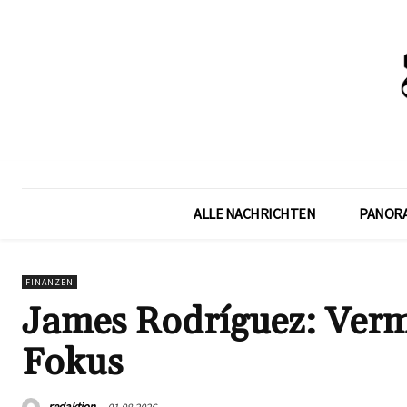
ALLE NACHRICHTEN
PANOR
FINANZEN
James Rodríguez: Ver
Fokus
redaktion
01.08.2026