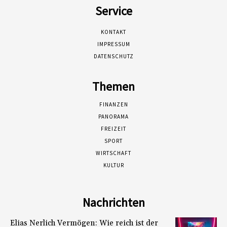
Service
KONTAKT
IMPRESSUM
DATENSCHUTZ
Themen
FINANZEN
PANORAMA
FREIZEIT
SPORT
WIRTSCHAFT
KULTUR
Nachrichten
Elias Nerlich Vermögen: Wie reich ist der