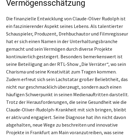
Vermögensschätzung
Die finanzielle Entwicklung von Claude-Oliver Rudolph ist
ein faszinierender Aspekt seines Lebens. Als talentierter
Schauspieler, Produzent, Drehbuchautor und Filmregisseur
hat er sich einen Namen in der Unterhaltungsbranche
gemacht und sein Vermögen durch diverse Projekte
kontinuierlich gesteigert. Besonders bemerkenswert ist
seine Beteiligung an der RTL-Show „Die Verräter“, wo sein
Charisma und seine Kreativität zum Tragen kommen.
Zudem erfreut sich sein Lachstatar großer Beliebtheit, das
nicht nur geschmacklich überzeugt, sondern auch einen
häufigen Schwerpunkt in seinen Medienauftritten darstellt.
Trotz der Herausforderungen, die seine Gesundheit wie die
Claude-Oliver-Rudolph-Krankheit mit sich bringen, bleibt
er aktiv und engagiert. Seine Diagnose hat ihn nicht davon
abgehalten, neue Wege zu beschreiten und innovative
Projekte in Frankfurt am Main voranzutreiben, was seine