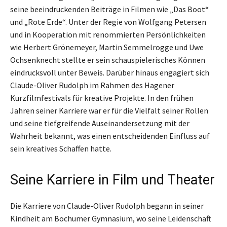
seine beeindruckenden Beiträge in Filmen wie „Das Boot“
und „Rote Erde“. Unter der Regie von Wolfgang Petersen
und in Kooperation mit renommierten Persönlichkeiten
wie Herbert Grönemeyer, Martin Semmelrogge und Uwe
Ochsenknecht stellte er sein schauspielerisches Können
eindrucksvoll unter Beweis. Darüber hinaus engagiert sich
Claude-Oliver Rudolph im Rahmen des Hagener
Kurzfilmfestivals für kreative Projekte. In den frühen
Jahren seiner Karriere war er für die Vielfalt seiner Rollen
und seine tiefgreifende Auseinandersetzung mit der
Wahrheit bekannt, was einen entscheidenden Einfluss auf
sein kreatives Schaffen hatte.
Seine Karriere in Film und Theater
Die Karriere von Claude-Oliver Rudolph begann in seiner
Kindheit am Bochumer Gymnasium, wo seine Leidenschaft