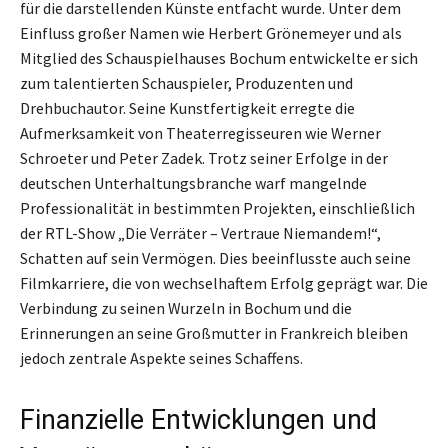
für die darstellenden Künste entfacht wurde. Unter dem
Einfluss großer Namen wie Herbert Grönemeyer und als
Mitglied des Schauspielhauses Bochum entwickelte er sich
zum talentierten Schauspieler, Produzenten und
Drehbuchautor. Seine Kunstfertigkeit erregte die
Aufmerksamkeit von Theaterregisseuren wie Werner
Schroeter und Peter Zadek. Trotz seiner Erfolge in der
deutschen Unterhaltungsbranche warf mangelnde
Professionalität in bestimmten Projekten, einschließlich
der RTL-Show „Die Verräter – Vertraue Niemandem!“,
Schatten auf sein Vermögen. Dies beeinflusste auch seine
Filmkarriere, die von wechselhaftem Erfolg geprägt war. Die
Verbindung zu seinen Wurzeln in Bochum und die
Erinnerungen an seine Großmutter in Frankreich bleiben
jedoch zentrale Aspekte seines Schaffens.
Finanzielle Entwicklungen und