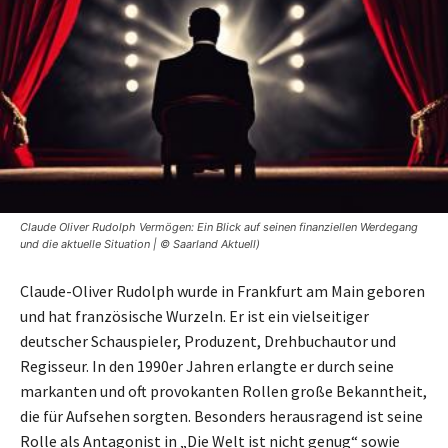
Claude Oliver Rudolph Vermögen: Ein Blick auf seinen finanziellen Werdegang
und die aktuelle Situation | © Saarland Aktuell)
Claude-Oliver Rudolph wurde in Frankfurt am Main geboren
und hat französische Wurzeln. Er ist ein vielseitiger
deutscher Schauspieler, Produzent, Drehbuchautor und
Regisseur. In den 1990er Jahren erlangte er durch seine
markanten und oft provokanten Rollen große Bekanntheit,
die für Aufsehen sorgten. Besonders herausragend ist seine
Rolle als Antagonist in „Die Welt ist nicht genug“ sowie