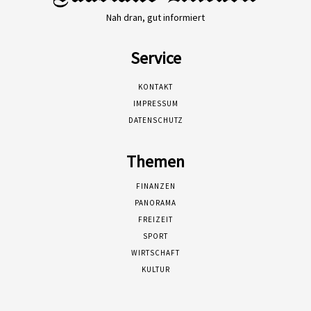
Nah dran, gut informiert
Service
KONTAKT
IMPRESSUM
DATENSCHUTZ
Themen
FINANZEN
PANORAMA
FREIZEIT
SPORT
WIRTSCHAFT
KULTUR