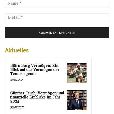
Na
E-
Mai
Aktuelles
Björn Borg Vermögen: Ein
Blick auf das Vermögen der
Tennislegende
30.07.2026
Günther Jauch: Vermögen und
finanzielle Einblicke im Jahr
2024
30.07.2026