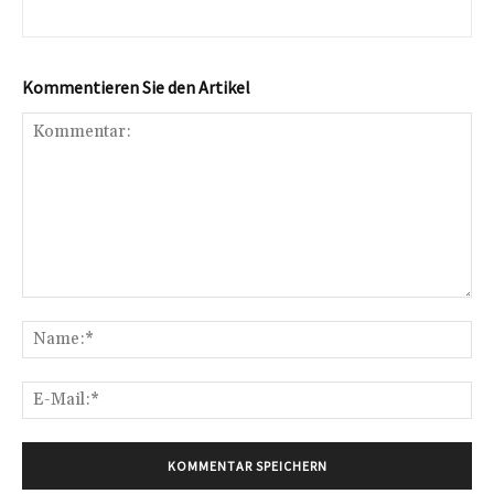
Kommentieren Sie den Artikel
Kommentar:
Na
E-
Mai