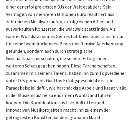
einer der erfolgreichsten DJs der Welt etabliert. Sein
Vermögen von mehreren Millionen Euro resultiert aus
zahlreichen Musikverkäufen, erfolgreichen Alben und
ausverkauften Konzerten, die weltweit stattfinden. Als
wahrer Worldstar seines Genres hat David Guetta nicht nur
für seine beeindruckenden Beats und Remixe Anerkennung
gefunden, sondern auch durch strategische
Geschäftspartnerschaften, die seinem Erfolg einen
weiteren Schub gegeben haben. Diese Partnerschaften,
zusammen mit seinem Talent, haben ihn zum Topverdiener
unter DJs gemacht. Guettas Erfolgsgeschichte ist ein
Paradebeispiel dafür, wie hartnäckige Arbeit und Kreativität
in der Musikindustrie zu enormem Wohlstand führen
können. Die Kombination aus Live-Auftritten und
innovativen Musikprojekten macht ihn zu einem der
gefragtesten Künstler auf dem globalen Markt.