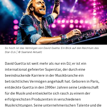
So hoch ist das Vermögen von David Guetta: Ein Blick auf den Reichtum des
Star-DJs | © Saarland Aktuell)
David Guetta ist weit mehr als nur ein DJ; er ist ein
international gefeierter Superstar, der durch eine
beeindruckende Karriere in der Musikbranche ein
beträchtliches Vermögen angehäuft hat. Geboren in Paris,
entdeckte Guetta in den 1990er Jahren seine Leidenschaft
für die Musik und entwickelte sich rasch zu einem der
erfolgreichsten Produzenten in verschiedenen
Musikrichtungen. Seine unternehmerischen Talente und die