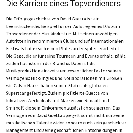
Die Karriere eines Topverdieners
Die Erfolgsgeschichte von David Guetta ist ein
beeindruckendes Beispiel für den Aufstieg eines DJs zum
Topverdiener der Musikindustrie. Mit seinen unzähligen
Auftritten in renommierten Clubs und auf internationalen
Festivals hat er sich einen Platz an der Spitze erarbeitet.
Die Gage, die er für seine Tourneen und Events erhält, zählt
zu den höchsten in der Branche. Dabei ist die
Musikproduktion ein weiterer wesentlicher Faktor seines
Vermögens: Hit-Singles und Kollaborationen mit Größen
wie Calvin Harris haben seinen Status als globalen
Superstar gefestigt. Zudem profitierte Guetta von
lukrativen Werbedeals mit Marken wie Renault und
Smirnoff, die sein Einkommen zusätzlich steigerten. Das
Vermögen von David Guetta spiegelt somit nicht nur seine
musikalischen Talente wider, sondern auch sein geschicktes
Management und seine geschäftlichen Entscheidungen in