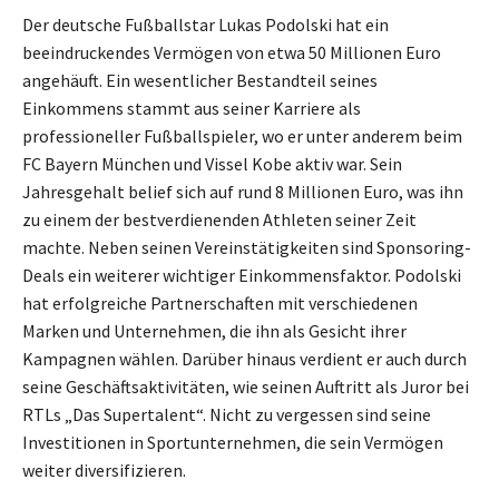
Der deutsche Fußballstar Lukas Podolski hat ein
beeindruckendes Vermögen von etwa 50 Millionen Euro
angehäuft. Ein wesentlicher Bestandteil seines
Einkommens stammt aus seiner Karriere als
professioneller Fußballspieler, wo er unter anderem beim
FC Bayern München und Vissel Kobe aktiv war. Sein
Jahresgehalt belief sich auf rund 8 Millionen Euro, was ihn
zu einem der bestverdienenden Athleten seiner Zeit
machte. Neben seinen Vereinstätigkeiten sind Sponsoring-
Deals ein weiterer wichtiger Einkommensfaktor. Podolski
hat erfolgreiche Partnerschaften mit verschiedenen
Marken und Unternehmen, die ihn als Gesicht ihrer
Kampagnen wählen. Darüber hinaus verdient er auch durch
seine Geschäftsaktivitäten, wie seinen Auftritt als Juror bei
RTLs „Das Supertalent“. Nicht zu vergessen sind seine
Investitionen in Sportunternehmen, die sein Vermögen
weiter diversifizieren.