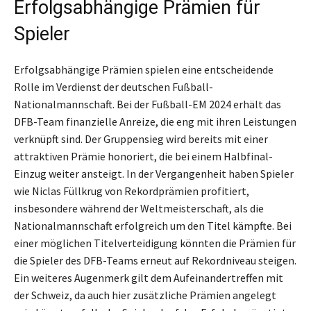
Erfolgsabhängige Prämien für
Spieler
Erfolgsabhängige Prämien spielen eine entscheidende
Rolle im Verdienst der deutschen Fußball-
Nationalmannschaft. Bei der Fußball-EM 2024 erhält das
DFB-Team finanzielle Anreize, die eng mit ihren Leistungen
verknüpft sind. Der Gruppensieg wird bereits mit einer
attraktiven Prämie honoriert, die bei einem Halbfinal-
Einzug weiter ansteigt. In der Vergangenheit haben Spieler
wie Niclas Füllkrug von Rekordprämien profitiert,
insbesondere während der Weltmeisterschaft, als die
Nationalmannschaft erfolgreich um den Titel kämpfte. Bei
einer möglichen Titelverteidigung könnten die Prämien für
die Spieler des DFB-Teams erneut auf Rekordniveau steigen.
Ein weiteres Augenmerk gilt dem Aufeinandertreffen mit
der Schweiz, da auch hier zusätzliche Prämien angelegt