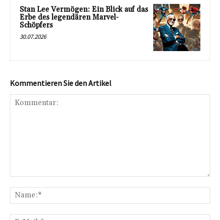
Stan Lee Vermögen: Ein Blick auf das
Erbe des legendären Marvel-
Schöpfers
30.07.2026
Kommentieren Sie den Artikel
Kommentar:
Na
E-