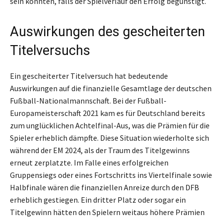
sein könnten, falls der Spielverlauf den Erfolg begünstigt.
Auswirkungen des gescheiterten
Titelversuchs
Ein gescheiterter Titelversuch hat bedeutende
Auswirkungen auf die finanzielle Gesamtlage der deutschen
Fußball-Nationalmannschaft. Bei der Fußball-
Europameisterschaft 2021 kam es für Deutschland bereits
zum unglücklichen Achtelfinal-Aus, was die Prämien für die
Spieler erheblich dämpfte. Diese Situation wiederholte sich
während der EM 2024, als der Traum des Titelgewinns
erneut zerplatzte. Im Falle eines erfolgreichen
Gruppensiegs oder eines Fortschritts ins Viertelfinale sowie
Halbfinale wären die finanziellen Anreize durch den DFB
erheblich gestiegen. Ein dritter Platz oder sogar ein
Titelgewinn hätten den Spielern weitaus höhere Prämien