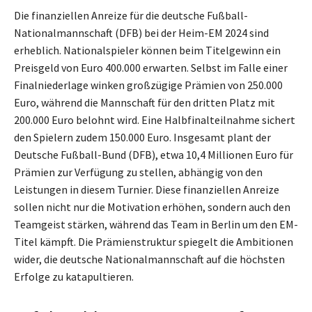
Die finanziellen Anreize für die deutsche Fußball-
Nationalmannschaft (DFB) bei der Heim-EM 2024 sind
erheblich. Nationalspieler können beim Titelgewinn ein
Preisgeld von Euro 400.000 erwarten. Selbst im Falle einer
Finalniederlage winken großzügige Prämien von 250.000
Euro, während die Mannschaft für den dritten Platz mit
200.000 Euro belohnt wird. Eine Halbfinalteilnahme sichert
den Spielern zudem 150.000 Euro. Insgesamt plant der
Deutsche Fußball-Bund (DFB), etwa 10,4 Millionen Euro für
Prämien zur Verfügung zu stellen, abhängig von den
Leistungen in diesem Turnier. Diese finanziellen Anreize
sollen nicht nur die Motivation erhöhen, sondern auch den
Teamgeist stärken, während das Team in Berlin um den EM-
Titel kämpft. Die Prämienstruktur spiegelt die Ambitionen
wider, die deutsche Nationalmannschaft auf die höchsten
Erfolge zu katapultieren.