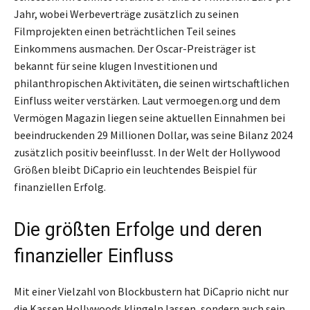
Jahr, wobei Werbeverträge zusätzlich zu seinen
Filmprojekten einen beträchtlichen Teil seines
Einkommens ausmachen. Der Oscar-Preisträger ist
bekannt für seine klugen Investitionen und
philanthropischen Aktivitäten, die seinen wirtschaftlichen
Einfluss weiter verstärken. Laut vermoegen.org und dem
Vermögen Magazin liegen seine aktuellen Einnahmen bei
beeindruckenden 29 Millionen Dollar, was seine Bilanz 2024
zusätzlich positiv beeinflusst. In der Welt der Hollywood
Größen bleibt DiCaprio ein leuchtendes Beispiel für
finanziellen Erfolg.
Die größten Erfolge und deren
finanzieller Einfluss
Mit einer Vielzahl von Blockbustern hat DiCaprio nicht nur
die Kassen Hollywoods klingeln lassen, sondern auch sein