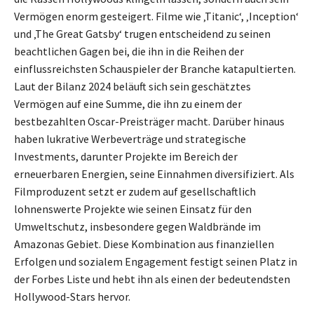
Vermögen enorm gesteigert. Filme wie ‚Titanic‘, ‚Inception‘
und ‚The Great Gatsby‘ trugen entscheidend zu seinen
beachtlichen Gagen bei, die ihn in die Reihen der
einflussreichsten Schauspieler der Branche katapultierten.
Laut der Bilanz 2024 beläuft sich sein geschätztes
Vermögen auf eine Summe, die ihn zu einem der
bestbezahlten Oscar-Preisträger macht. Darüber hinaus
haben lukrative Werbeverträge und strategische
Investments, darunter Projekte im Bereich der
erneuerbaren Energien, seine Einnahmen diversifiziert. Als
Filmproduzent setzt er zudem auf gesellschaftlich
lohnenswerte Projekte wie seinen Einsatz für den
Umweltschutz, insbesondere gegen Waldbrände im
Amazonas Gebiet. Diese Kombination aus finanziellen
Erfolgen und sozialem Engagement festigt seinen Platz in
der Forbes Liste und hebt ihn als einen der bedeutendsten
Hollywood-Stars hervor.