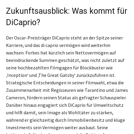
Zukunftsausblick: Was kommt für
DiCaprio?
Der Oscar-Preisträger DiCaprio steht an der Spitze seiner
Karriere, und das di caprio vermögen wird weiterhin
wachsen. Forbes hat kürzlich sein Nettovermögen auf
beeindruckende Summen geschätzt, was nicht zuletzt auf
seine hochbezahlten Filmgagen für Blockbuster wie
‚Inception‘ und ‚The Great Gatsby‘ zurückzuführen ist.
Strategische Entscheidungen in seiner Filmwahl, etwa die
Zusammenarbeit mit Regisseuren wie Tarantino und James
Cameron, fördern seinen Status als gefragter Schauspieler.
Darüber hinaus engagiert sich DiCaprio für Umweltschutz
und hilft damit, sein Image als Wohltäter zu stärken,
während er gleichzeitig durch Immobilienbesitz und kluge
Investments sein Vermögen weiter ausbaut. Seine