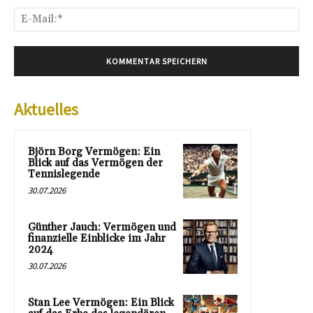
E-
Mai
Aktuelles
Björn Borg Vermögen: Ein
Blick auf das Vermögen der
Tennislegende
30.07.2026
Günther Jauch: Vermögen und
finanzielle Einblicke im Jahr
2024
30.07.2026
Stan Lee Vermögen: Ein Blick