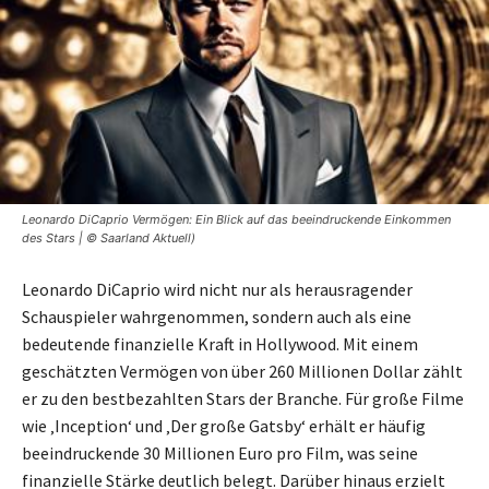
Leonardo DiCaprio Vermögen: Ein Blick auf das beeindruckende Einkommen
des Stars | © Saarland Aktuell)
Leonardo DiCaprio wird nicht nur als herausragender
Schauspieler wahrgenommen, sondern auch als eine
bedeutende finanzielle Kraft in Hollywood. Mit einem
geschätzten Vermögen von über 260 Millionen Dollar zählt
er zu den bestbezahlten Stars der Branche. Für große Filme
wie ‚Inception‘ und ‚Der große Gatsby‘ erhält er häufig
beeindruckende 30 Millionen Euro pro Film, was seine
finanzielle Stärke deutlich belegt. Darüber hinaus erzielt