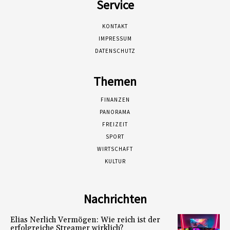
Service
KONTAKT
IMPRESSUM
DATENSCHUTZ
Themen
FINANZEN
PANORAMA
FREIZEIT
SPORT
WIRTSCHAFT
KULTUR
Nachrichten
Elias Nerlich Vermögen: Wie reich ist der
erfolgreiche Streamer wirklich?