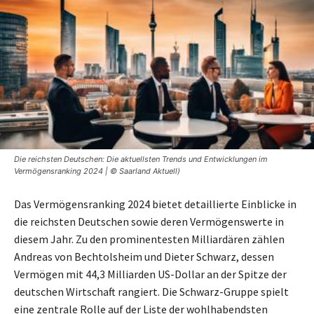
Die reichsten Deutschen: Die aktuellsten Trends und Entwicklungen im
Vermögensranking 2024 | © Saarland Aktuell)
Das Vermögensranking 2024 bietet detaillierte Einblicke in
die reichsten Deutschen sowie deren Vermögenswerte in
diesem Jahr. Zu den prominentesten Milliardären zählen
Andreas von Bechtolsheim und Dieter Schwarz, dessen
Vermögen mit 44,3 Milliarden US-Dollar an der Spitze der
deutschen Wirtschaft rangiert. Die Schwarz-Gruppe spielt
eine zentrale Rolle auf der Liste der wohlhabendsten