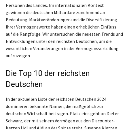
Personen des Landes. Im internationalen Kontext
gewinnen die deutschen Milliardäre zunehmend an
Bedeutung. Marktveränderungen und die Diversifizierung
ihrer Vermögenswerte haben einen erheblichen Einfluss
auf die Rangfolge. Wir untersuchen die neuesten Trends und
Entwicklungen unter den reichsten Deutschen, um die
wesentlichen Veränderungen in der Vermögensverteilung
aufzuzeigen.
Die Top 10 der reichsten
Deutschen
In der aktuellen Liste der reichsten Deutschen 2024
dominieren bekannte Namen, die maßgeblich zur
deutschen Wirtschaft beitragen. Platz eins geht an Dieter
Schwarz, der mit seinem Vermögen aus den Discounter-
Ketten Lidl und Aldi an der Spitze steht. Susanne Klatten