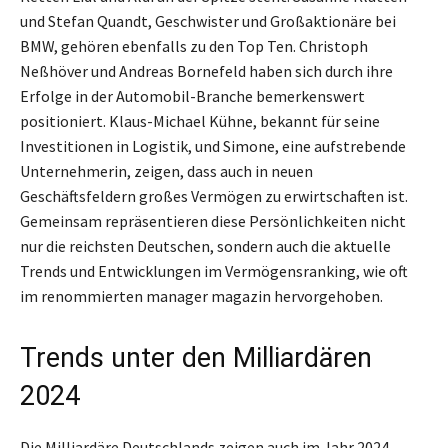
und Stefan Quandt, Geschwister und Großaktionäre bei
BMW, gehören ebenfalls zu den Top Ten. Christoph
Neßhöver und Andreas Bornefeld haben sich durch ihre
Erfolge in der Automobil-Branche bemerkenswert
positioniert. Klaus-Michael Kühne, bekannt für seine
Investitionen in Logistik, und Simone, eine aufstrebende
Unternehmerin, zeigen, dass auch in neuen
Geschäftsfeldern großes Vermögen zu erwirtschaften ist.
Gemeinsam repräsentieren diese Persönlichkeiten nicht
nur die reichsten Deutschen, sondern auch die aktuelle
Trends und Entwicklungen im Vermögensranking, wie oft
im renommierten manager magazin hervorgehoben.
Trends unter den Milliardären
2024
Die Milliardäre Deutschlands zeigen auch im Jahr 2024