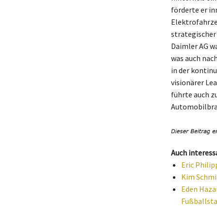
förderte er i
Elektrofahrze
strategischer
Daimler AG wa
was auch nach
in der kontin
visionärer Le
führte auch z
Automobilbra
Auch interess
Eric Phili
Kim Schmit
Eden Hazar
Fußballsta