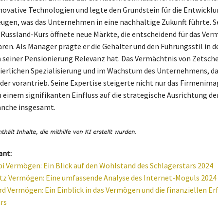
nnovative Technologien und legte den Grundstein für die Entwickl
ugen, was das Unternehmen in eine nachhaltige Zukunft führte. S
 Russland-Kurs öffnete neue Märkte, die entscheidend für das Ver
ren. Als Manager prägte er die Gehälter und den Führungsstil in d
 seiner Pensionierung Relevanz hat. Das Vermächtnis von Zetsche
uierlichen Spezialisierung und im Wachstum des Unternehmens, das
ader vorantrieb. Seine Expertise steigerte nicht nur das Firmenim
u einem signifikanten Einfluss auf die strategische Ausrichtung de
nche insgesamt.
ant:
ppi Vermögen: Ein Blick auf den Wohlstand des Schlagerstars 2024
z Vermögen: Eine umfassende Analyse des Internet-Moguls 2024
d Vermögen: Ein Einblick in das Vermögen und die finanziellen Er
rs