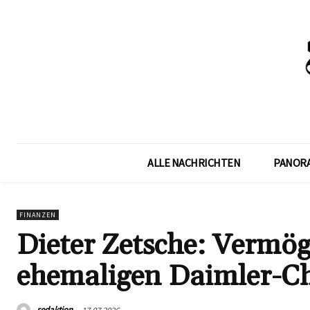
ALLE NACHRICHTEN
PANOR
FINANZEN
Dieter Zetsche: Vermög
ehemaligen Daimler-Ch
redaktion
17.07.2026