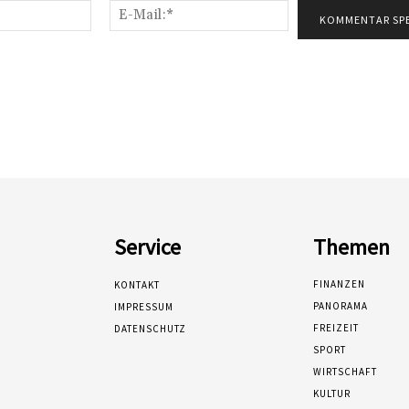
Name:*
E-
Mail:*
Service
Themen
FINANZEN
KONTAKT
PANORAMA
IMPRESSUM
FREIZEIT
DATENSCHUTZ
SPORT
WIRTSCHAFT
KULTUR