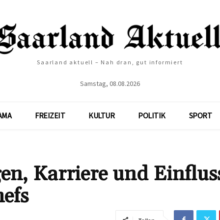
Saarland aktuell – Nah dran, gut informiert
Samstag, 08.08.2026
AMA
FREIZEIT
KULTUR
POLITIK
SPORT
en, Karriere und Einflus
efs