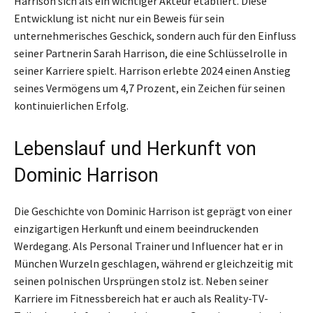
Harrison sich als ein wichtiger Akteur etabliert. Diese
Entwicklung ist nicht nur ein Beweis für sein
unternehmerisches Geschick, sondern auch für den Einfluss
seiner Partnerin Sarah Harrison, die eine Schlüsselrolle in
seiner Karriere spielt. Harrison erlebte 2024 einen Anstieg
seines Vermögens um 4,7 Prozent, ein Zeichen für seinen
kontinuierlichen Erfolg.
Lebenslauf und Herkunft von
Dominic Harrison
Die Geschichte von Dominic Harrison ist geprägt von einer
einzigartigen Herkunft und einem beeindruckenden
Werdegang. Als Personal Trainer und Influencer hat er in
München Wurzeln geschlagen, während er gleichzeitig mit
seinen polnischen Ursprüngen stolz ist. Neben seiner
Karriere im Fitnessbereich hat er auch als Reality-TV-