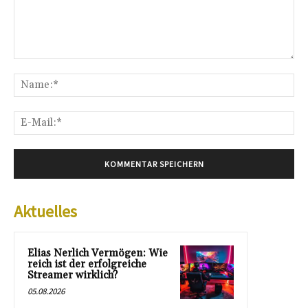
Kommentar:
Na
E-
Mai
Aktuelles
Elias Nerlich Vermögen: Wie
reich ist der erfolgreiche
Streamer wirklich?
05.08.2026