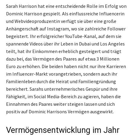
Sarah Harrison hat eine entscheidende Rolle im Erfolg von
Dominic Harrison gespielt. Als einflussreiche Influencerin
und Webvideoproduzentin verfügt sie über eine große
Anhängerschaft auf Instagram, wo sie zahlreiche Follower
begeistert. Ihr erfolgreicher YouTube-Kanal, auf dem sie
spannende Videos über ihr Leben in Dubai und Los Angeles
teilt, hat ihr Einkommen erheblich gesteigert und trägt
dazu bei, das Vermögen des Paares auf etwa 3 Millionen
Euro zu erhöhen. Die beiden haben nicht nur ihre Karrieren
im Influencer-Markt vorangetrieben, sondern auch ihr
Familienleben durch die Heirat und Familiengründung
bereichert. Sarahs unternehmerisches Gespür und ihre
Fähigkeit, im Social Media-Bereich zu agieren, haben die
Einnahmen des Paares weiter steigen lassen und sich
positiv auf Dominic Harrisons Vermögen ausgewirkt.
Vermögensentwicklung im Jahr