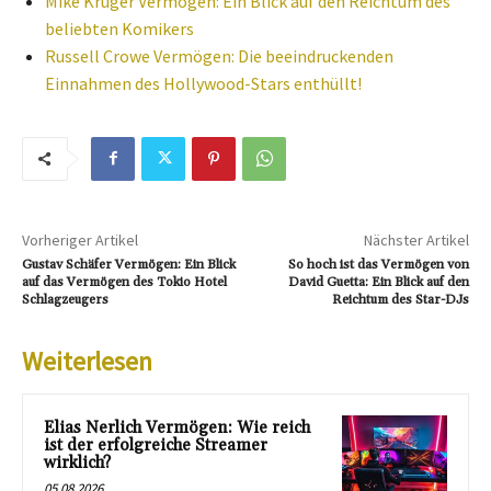
Mike Krüger Vermögen: Ein Blick auf den Reichtum des
beliebten Komikers
Russell Crowe Vermögen: Die beeindruckenden
Einnahmen des Hollywood-Stars enthüllt!
Vorheriger Artikel
Nächster Artikel
Gustav Schäfer Vermögen: Ein Blick
So hoch ist das Vermögen von
auf das Vermögen des Tokio Hotel
David Guetta: Ein Blick auf den
Schlagzeugers
Reichtum des Star-DJs
Weiterlesen
Elias Nerlich Vermögen: Wie reich
ist der erfolgreiche Streamer
wirklich?
05.08.2026