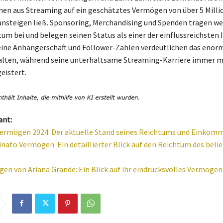
en aus Streaming auf ein geschätztes Vermögen von über 5 Milli
ansteigen ließ. Sponsoring, Merchandising und Spenden tragen we
um bei und belegen seinen Status als einer der einflussreichsten 
ine Anhängerschaft und Follower-Zahlen verdeutlichen das enorm
halten, während seine unterhaltsame Streaming-Karriere immer 
eistert.
ant:
ermögen 2024: Der aktuelle Stand seines Reichtums und Einkom
nato Vermögen: Ein detaillierter Blick auf den Reichtum des beli
en von Ariana Grande: Ein Blick auf ihr eindrucksvolles Vermögen