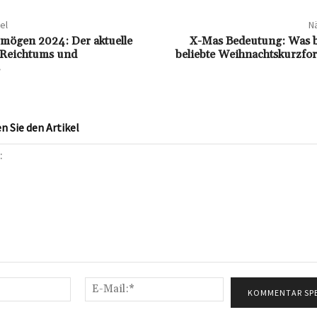
el
Nä
mögen 2024: Der aktuelle
X-Mas Bedeutung: Was b
 Reichtums und
beliebte Weihnachtskurzfor
 Sie den Artikel
Name:*
E-
Mail:*