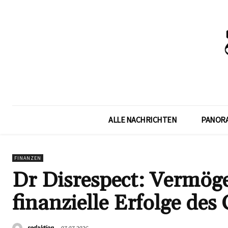
ALLE NACHRICHTEN
PANOR
FINANZEN
Dr Disrespect: Vermö
finanzielle Erfolge de
redaktion
07.07.2026