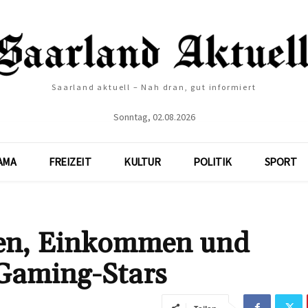
Saarland aktuell – Nah dran, gut informiert
Sonntag, 02.08.2026
AMA
FREIZEIT
KULTUR
POLITIK
SPORT
gen, Einkommen und
s Gaming-Stars