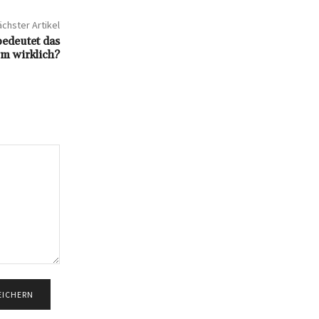
chster Artikel
edeutet das
m wirklich?