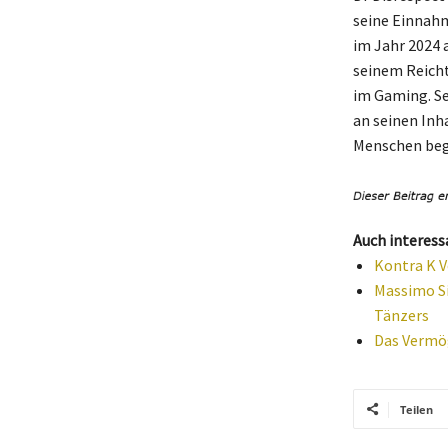
seine Einnahm
im Jahr 2024 
seinem Reicht
im Gaming. Se
an seinen In
Menschen beg
Auch interess
Kontra K V
Massimo Si
Tänzers
Das Vermög
Teilen