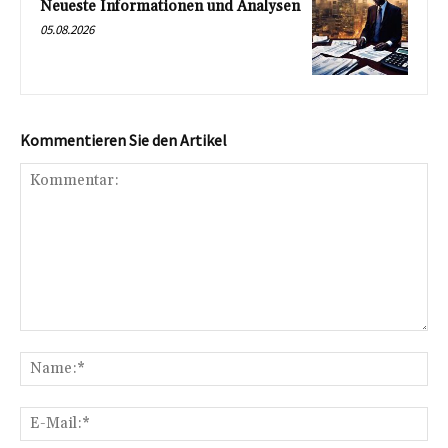
Neueste Informationen und Analysen
05.08.2026
Kommentieren Sie den Artikel
Kommentar:
Na
E-
Mai