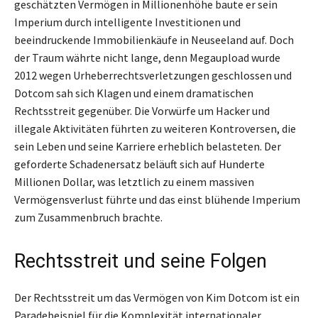
geschätzten Vermögen in Millionenhöhe baute er sein
Imperium durch intelligente Investitionen und
beeindruckende Immobilienkäufe in Neuseeland auf. Doch
der Traum währte nicht lange, denn Megaupload wurde
2012 wegen Urheberrechtsverletzungen geschlossen und
Dotcom sah sich Klagen und einem dramatischen
Rechtsstreit gegenüber. Die Vorwürfe um Hacker und
illegale Aktivitäten führten zu weiteren Kontroversen, die
sein Leben und seine Karriere erheblich belasteten. Der
geforderte Schadenersatz beläuft sich auf Hunderte
Millionen Dollar, was letztlich zu einem massiven
Vermögensverlust führte und das einst blühende Imperium
zum Zusammenbruch brachte.
Rechtsstreit und seine Folgen
Der Rechtsstreit um das Vermögen von Kim Dotcom ist ein
Paradebeispiel für die Komplexität internationaler