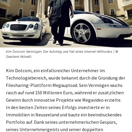
Kim Dotcom Vermögen: Der Aufstieg und Fall eines Internet-Millionärs | ©
Saarland Aktuell)
Kim Dotcom, ein einfallsreicher Unternehmer im
Technologiebereich, wurde bekannt durch die Gründung der
Filesharing-Plattform Megaupload. Sein Vermögen wuchs
rasch auf rund 150 Millionen Euro, während er zusätzlichen
Gewinn durch innovative Projekte wie Megavideo erzielte.
In den besten Zeiten seines Erfolgs investierte er in
Immobilien in Neuseeland und baute ein beeindruckendes
Portfolio auf. Dank seines unternehmerischen Gespürs,
seines Unternehmergeists und seiner doppelten