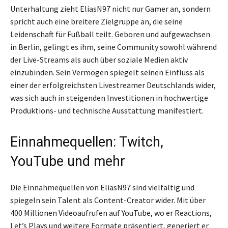
Unterhaltung zieht EliasN97 nicht nur Gamer an, sondern
spricht auch eine breitere Zielgruppe an, die seine
Leidenschaft für Fußball teilt. Geboren und aufgewachsen
in Berlin, gelingt es ihm, seine Community sowohl während
der Live-Streams als auch über soziale Medien aktiv
einzubinden. Sein Vermögen spiegelt seinen Einfluss als
einer der erfolgreichsten Livestreamer Deutschlands wider,
was sich auch in steigenden Investitionen in hochwertige
Produktions- und technische Ausstattung manifestiert.
Einnahmequellen: Twitch,
YouTube und mehr
Die Einnahmequellen von EliasN97 sind vielfältig und
spiegeln sein Talent als Content-Creator wider. Mit über
400 Millionen Videoaufrufen auf YouTube, wo er Reactions,
Let’s Plays und weitere Formate präsentiert, generiert er