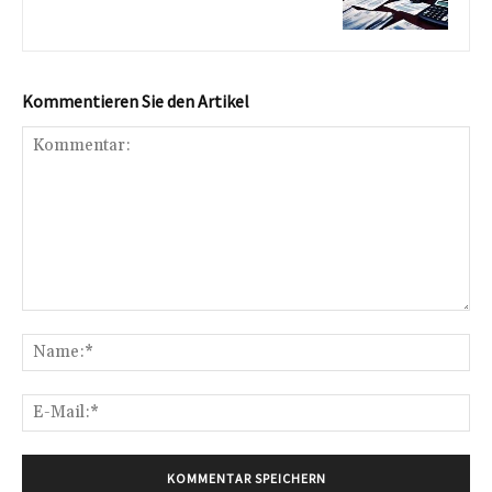
Kommentieren Sie den Artikel
Kommentar:
Na
E-
Mai