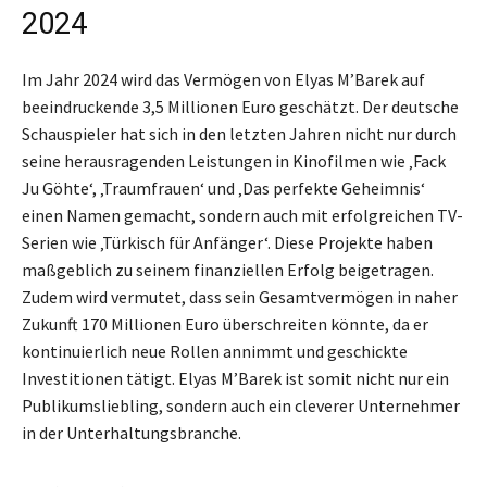
2024
Im Jahr 2024 wird das Vermögen von Elyas M’Barek auf
beeindruckende 3,5 Millionen Euro geschätzt. Der deutsche
Schauspieler hat sich in den letzten Jahren nicht nur durch
seine herausragenden Leistungen in Kinofilmen wie ‚Fack
Ju Göhte‘, ‚Traumfrauen‘ und ‚Das perfekte Geheimnis‘
einen Namen gemacht, sondern auch mit erfolgreichen TV-
Serien wie ‚Türkisch für Anfänger‘. Diese Projekte haben
maßgeblich zu seinem finanziellen Erfolg beigetragen.
Zudem wird vermutet, dass sein Gesamtvermögen in naher
Zukunft 170 Millionen Euro überschreiten könnte, da er
kontinuierlich neue Rollen annimmt und geschickte
Investitionen tätigt. Elyas M’Barek ist somit nicht nur ein
Publikumsliebling, sondern auch ein cleverer Unternehmer
in der Unterhaltungsbranche.