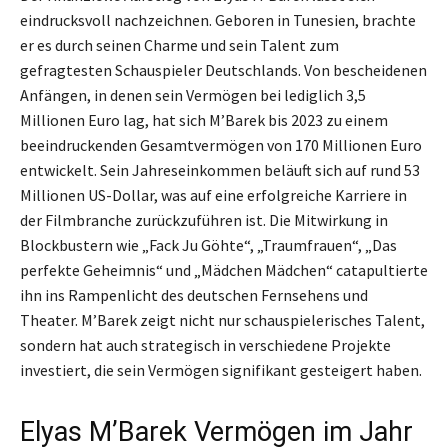
eindrucksvoll nachzeichnen. Geboren in Tunesien, brachte
er es durch seinen Charme und sein Talent zum
gefragtesten Schauspieler Deutschlands. Von bescheidenen
Anfängen, in denen sein Vermögen bei lediglich 3,5
Millionen Euro lag, hat sich M’Barek bis 2023 zu einem
beeindruckenden Gesamtvermögen von 170 Millionen Euro
entwickelt. Sein Jahreseinkommen beläuft sich auf rund 53
Millionen US-Dollar, was auf eine erfolgreiche Karriere in
der Filmbranche zurückzuführen ist. Die Mitwirkung in
Blockbustern wie „Fack Ju Göhte“, „Traumfrauen“, „Das
perfekte Geheimnis“ und „Mädchen Mädchen“ catapultierte
ihn ins Rampenlicht des deutschen Fernsehens und
Theater. M’Barek zeigt nicht nur schauspielerisches Talent,
sondern hat auch strategisch in verschiedene Projekte
investiert, die sein Vermögen signifikant gesteigert haben.
Elyas M’Barek Vermögen im Jahr