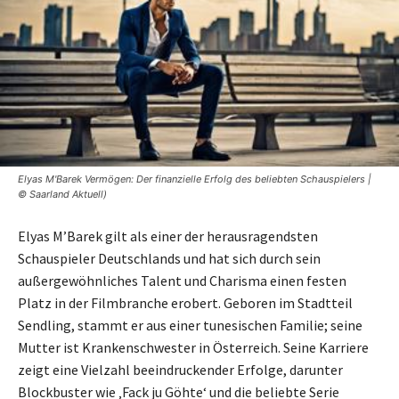
Elyas M'Barek Vermögen: Der finanzielle Erfolg des beliebten Schauspielers |
© Saarland Aktuell)
Elyas M’Barek gilt als einer der herausragendsten
Schauspieler Deutschlands und hat sich durch sein
außergewöhnliches Talent und Charisma einen festen
Platz in der Filmbranche erobert. Geboren im Stadtteil
Sendling, stammt er aus einer tunesischen Familie; seine
Mutter ist Krankenschwester in Österreich. Seine Karriere
zeigt eine Vielzahl beeindruckender Erfolge, darunter
Blockbuster wie ‚Fack ju Göhte‘ und die beliebte Serie