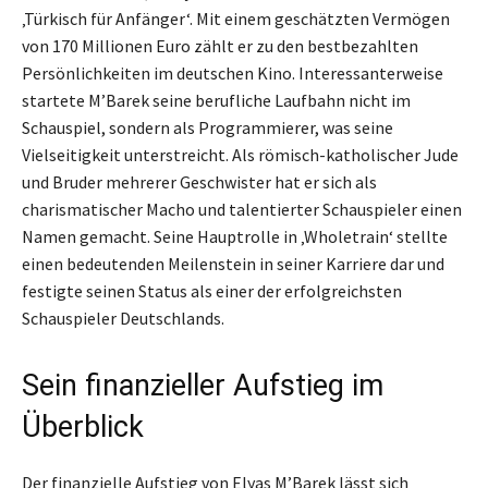
‚Türkisch für Anfänger‘. Mit einem geschätzten Vermögen
von 170 Millionen Euro zählt er zu den bestbezahlten
Persönlichkeiten im deutschen Kino. Interessanterweise
startete M’Barek seine berufliche Laufbahn nicht im
Schauspiel, sondern als Programmierer, was seine
Vielseitigkeit unterstreicht. Als römisch-katholischer Jude
und Bruder mehrerer Geschwister hat er sich als
charismatischer Macho und talentierter Schauspieler einen
Namen gemacht. Seine Hauptrolle in ‚Wholetrain‘ stellte
einen bedeutenden Meilenstein in seiner Karriere dar und
festigte seinen Status als einer der erfolgreichsten
Schauspieler Deutschlands.
Sein finanzieller Aufstieg im
Überblick
Der finanzielle Aufstieg von Elyas M’Barek lässt sich