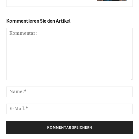
Kommentieren Sie den Artikel
Kommentar:
Na
E-
Mai