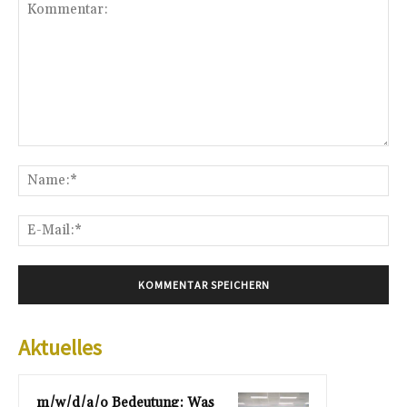
Kommentar:
Na
E-
Mai
Aktuelles
m/w/d/a/o Bedeutung: Was