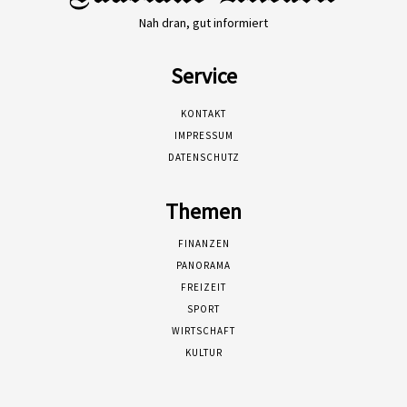
Nah dran, gut informiert
Service
KONTAKT
IMPRESSUM
DATENSCHUTZ
Themen
FINANZEN
PANORAMA
FREIZEIT
SPORT
WIRTSCHAFT
KULTUR