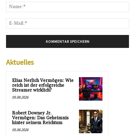
Na
E-
Mai
Aktuelles
Elias Nerlich Vermögen: Wie
reich ist der erfolgreiche
Streamer wirklich?
05.08.2026
Robert Downey Jr.
Vermögen: Das Geheimnis
hinter seinem Reichtum
05.08.2026