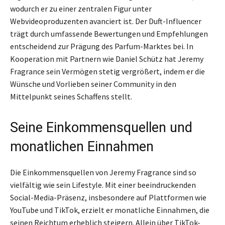
wodurch er zu einer zentralen Figur unter
Webvideoproduzenten avanciert ist. Der Duft-Influencer
trägt durch umfassende Bewertungen und Empfehlungen
entscheidend zur Prägung des Parfum-Marktes bei. In
Kooperation mit Partnern wie Daniel Schütz hat Jeremy
Fragrance sein Vermögen stetig vergrößert, indem er die
Wünsche und Vorlieben seiner Community in den
Mittelpunkt seines Schaffens stellt.
Seine Einkommensquellen und
monatlichen Einnahmen
Die Einkommensquellen von Jeremy Fragrance sind so
vielfältig wie sein Lifestyle. Mit einer beeindruckenden
Social-Media-Präsenz, insbesondere auf Plattformen wie
YouTube und TikTok, erzielt er monatliche Einnahmen, die
seinen Reichtum erheblich steigern. Allein über TikTok-