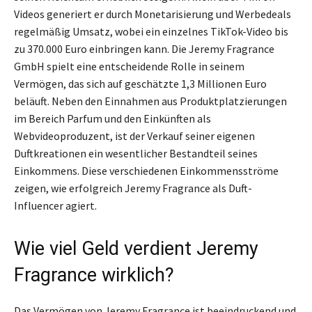
Videos generiert er durch Monetarisierung und Werbedeals
regelmäßig Umsatz, wobei ein einzelnes TikTok-Video bis
zu 370.000 Euro einbringen kann. Die Jeremy Fragrance
GmbH spielt eine entscheidende Rolle in seinem
Vermögen, das sich auf geschätzte 1,3 Millionen Euro
beläuft. Neben den Einnahmen aus Produktplatzierungen
im Bereich Parfum und den Einkünften als
Webvideoproduzent, ist der Verkauf seiner eigenen
Duftkreationen ein wesentlicher Bestandteil seines
Einkommens. Diese verschiedenen Einkommensströme
zeigen, wie erfolgreich Jeremy Fragrance als Duft-
Influencer agiert.
Wie viel Geld verdient Jeremy
Fragrance wirklich?
Das Vermögen von Jeremy Fragrance ist beeindruckend und