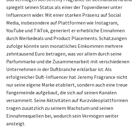
spiegelt seinen Status als einer der Topverdiener unter
Influencern wider. Mit einer starken Präsenz auf Social
Media, insbesondere auf Plattformen wie Instagram,
YouTube und TikTok, generiert er erhebliche Einnahmen
durch Werbedeals und Product Placements. Schätzungen
zufolge könnte sein monatliches Einkommen mehrere
zehntausend Euro betragen, was vor allem durch seine
Parfummarke und die Zusammenarbeit mit verschiedenen
Unternehmen in der Duftbranche erklärbar ist. Als
erfolgreicher Duft-Influencer hat Jeremy Fragrance nicht
nur seine eigene Marke etabliert, sondern auch eine treue
Fangemeinde aufgebaut, die sich auf seinen Kanälen
versammelt. Seine Aktivitäten auf Kurzvideoplattformen
tragen zusätzlich zu seinem Wachstum und seinen
Einnahmequellen bei, wodurch sein Vermögen weiter
ansteigt.