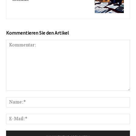
Kommentieren Sie den Artikel
Kommentar:
Na
E-
Mai