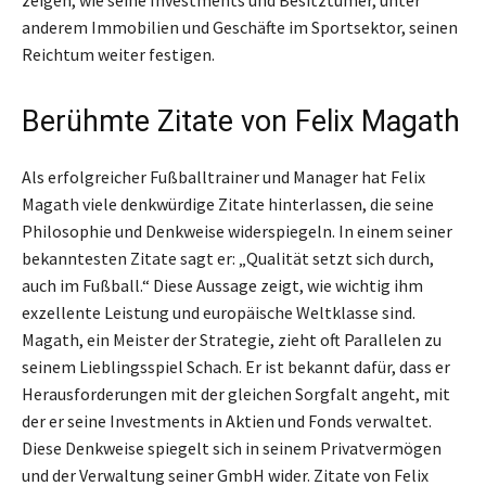
zeigen, wie seine Investments und Besitztümer, unter
anderem Immobilien und Geschäfte im Sportsektor, seinen
Reichtum weiter festigen.
Berühmte Zitate von Felix Magath
Als erfolgreicher Fußballtrainer und Manager hat Felix
Magath viele denkwürdige Zitate hinterlassen, die seine
Philosophie und Denkweise widerspiegeln. In einem seiner
bekanntesten Zitate sagt er: „Qualität setzt sich durch,
auch im Fußball.“ Diese Aussage zeigt, wie wichtig ihm
exzellente Leistung und europäische Weltklasse sind.
Magath, ein Meister der Strategie, zieht oft Parallelen zu
seinem Lieblingsspiel Schach. Er ist bekannt dafür, dass er
Herausforderungen mit der gleichen Sorgfalt angeht, mit
der er seine Investments in Aktien und Fonds verwaltet.
Diese Denkweise spiegelt sich in seinem Privatvermögen
und der Verwaltung seiner GmbH wider. Zitate von Felix