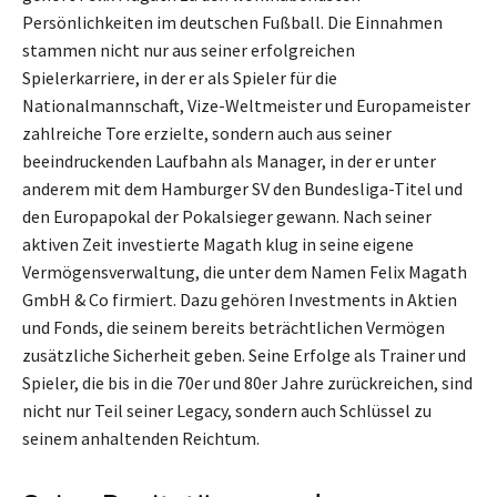
Persönlichkeiten im deutschen Fußball. Die Einnahmen
stammen nicht nur aus seiner erfolgreichen
Spielerkarriere, in der er als Spieler für die
Nationalmannschaft, Vize-Weltmeister und Europameister
zahlreiche Tore erzielte, sondern auch aus seiner
beeindruckenden Laufbahn als Manager, in der er unter
anderem mit dem Hamburger SV den Bundesliga-Titel und
den Europapokal der Pokalsieger gewann. Nach seiner
aktiven Zeit investierte Magath klug in seine eigene
Vermögensverwaltung, die unter dem Namen Felix Magath
GmbH & Co firmiert. Dazu gehören Investments in Aktien
und Fonds, die seinem bereits beträchtlichen Vermögen
zusätzliche Sicherheit geben. Seine Erfolge als Trainer und
Spieler, die bis in die 70er und 80er Jahre zurückreichen, sind
nicht nur Teil seiner Legacy, sondern auch Schlüssel zu
seinem anhaltenden Reichtum.