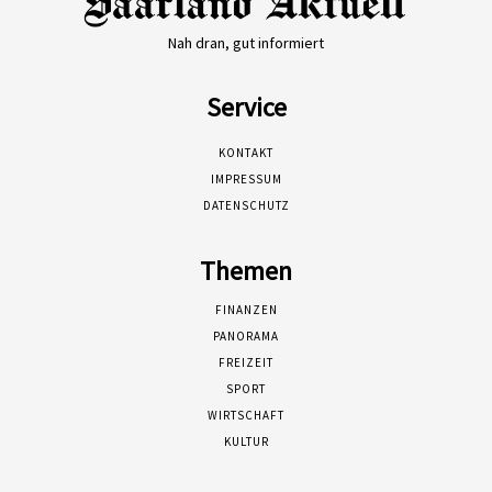
Nah dran, gut informiert
Service
KONTAKT
IMPRESSUM
DATENSCHUTZ
Themen
FINANZEN
PANORAMA
FREIZEIT
SPORT
WIRTSCHAFT
KULTUR