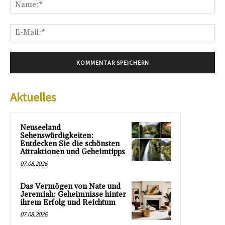
Na
E-
Mai
Aktuelles
Neuseeland
Sehenswürdigkeiten:
Entdecken Sie die schönsten
Attraktionen und Geheimtipps
07.08.2026
Das Vermögen von Nate und
Jeremiah: Geheimnisse hinter
ihrem Erfolg und Reichtum
07.08.2026