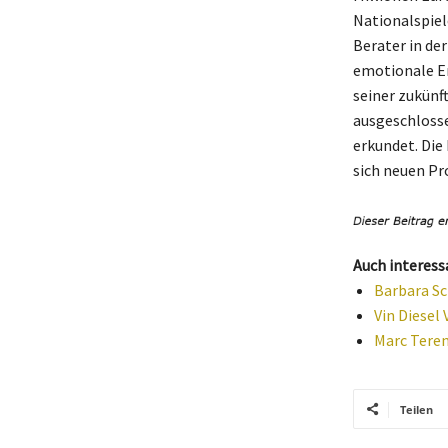
Nationalspiel
Berater in der
emotionale Er
seiner zukünf
ausgeschlosse
erkundet. Die
sich neuen P
Auch interess
Barbara Sc
Vin Diesel
Marc Teren
Teilen