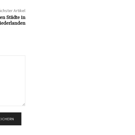
chster Artikel
en Städte in
iederlanden