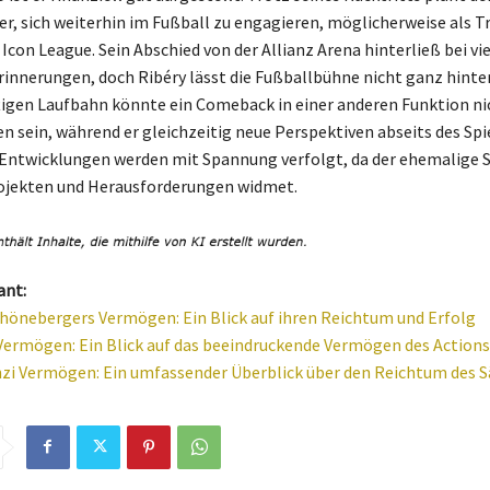
er, sich weiterhin im Fußball zu engagieren, möglicherweise als T
 Icon League. Sein Abschied von der Allianz Arena hinterließ bei vi
innerungen, doch Ribéry lässt die Fußballbühne nicht ganz hinter 
tigen Laufbahn könnte ein Comeback in einer anderen Funktion ni
n sein, während er gleichzeitig neue Perspektiven abseits des Spi
 Entwicklungen werden mit Spannung verfolgt, da der ehemalige 
rojekten und Herausforderungen widmet.
ant:
hönebergers Vermögen: Ein Blick auf ihren Reichtum und Erfolg
 Vermögen: Ein Blick auf das beeindruckende Vermögen des Actions
zi Vermögen: Ein umfassender Überblick über den Reichtum des S