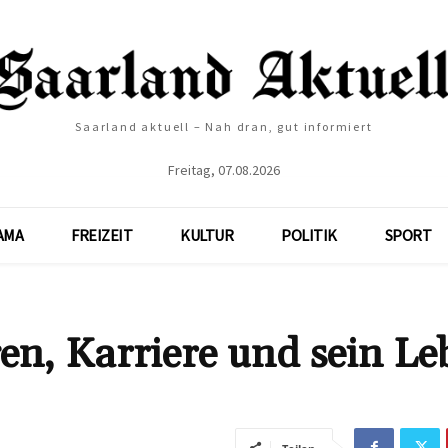
Saarland aktuell – Nah dran, gut informiert
Freitag, 07.08.2026
AMA
FREIZEIT
KULTUR
POLITIK
SPORT
en, Karriere und sein Le