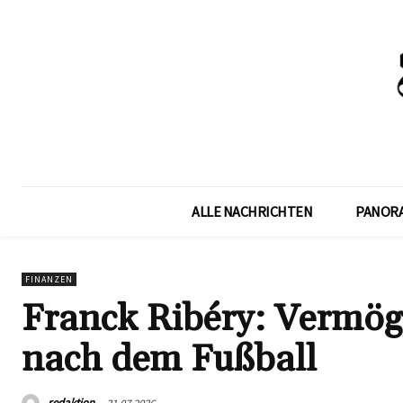
ALLE NACHRICHTEN
PANOR
FINANZEN
Franck Ribéry: Vermög
nach dem Fußball
redaktion
31.07.2026