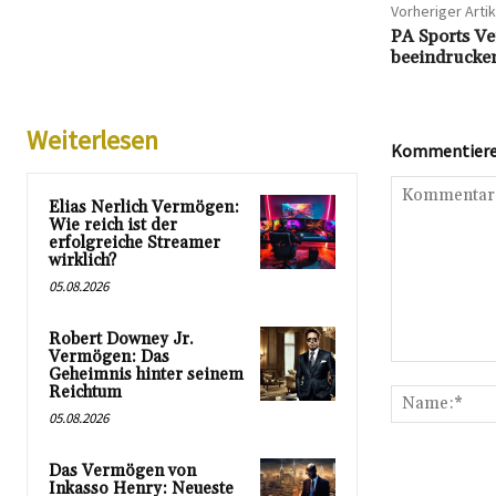
Vorheriger Artik
PA Sports Ve
beeindrucke
Weiterlesen
Kommentieren
Elias Nerlich Vermögen:
Wie reich ist der
erfolgreiche Streamer
wirklich?
05.08.2026
Robert Downey Jr.
Vermögen: Das
Kommentar:
Geheimnis hinter seinem
Reichtum
05.08.2026
Das Vermögen von
Inkasso Henry: Neueste