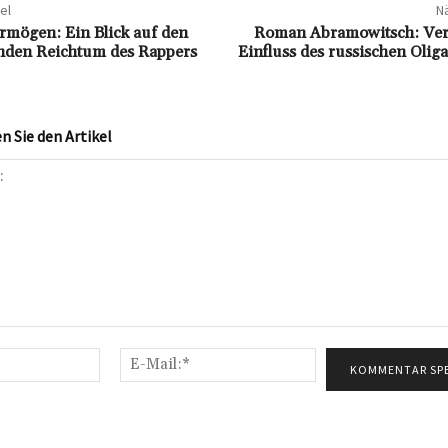
el
Nä
rmögen: Ein Blick auf den
Roman Abramowitsch: Ve
nden Reichtum des Rappers
Einfluss des russischen Oli
 Sie den Artikel
Name:*
E-
Mail:*