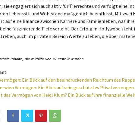
; sie engagiert sich auch aktiv für Tierrechte und verfolgt eine in
 ihren Lebensstil und Wohlstand maßgeblich beeinflusst. Mit zwei 
rt auf eine Balance zwischen Karriere und Familienleben, was ihre
t eine faszinierende Tiefe verleiht. Der Erfolg in Hollywood steht
treben, auch im privaten Bereich Werte zu leben, die über materie
ant:
Vermögen: Ein Blick auf den beeindruckenden Reichtum des Rappe
erwien Vermögen: Ein Blick auf sein geschätztes Privatvermögen
st das Vermögen von Heidi Klum? Ein Blick auf ihre finanzielle Wel