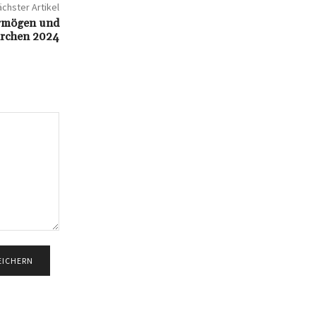
chster Artikel
rmögen und
garchen 2024