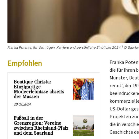
Franka Potente: Ihr Vermögen, Karriere und persönliche Einblicke 2024 | © Saarlan
Empfohlen
Franka Potent
die für ihren 
Münster, Deut
Boutique Christa:
rennt‘, der 19
Einzigartige
Modeerlebnisse abseits
beeindruckend
der Massen
kommerziellen
20.09.2024
US-Dollar ges
Projekten zur
Fußball in der
Grenzregion: Vereine
die in versch
zwischen Rheinland-Pfalz
Geschichte de
und dem Saarland