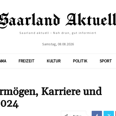
Saarland aktuell – Nah dran, gut informiert
Samstag, 08.08.2026
AMA
FREIZEIT
KULTUR
POLITIK
SPORT
ermögen, Karriere und
2024