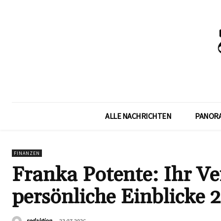
ALLE NACHRICHTEN
PANOR
FINANZEN
Franka Potente: Ihr V
persönliche Einblicke 
redaktion
23.07.2026