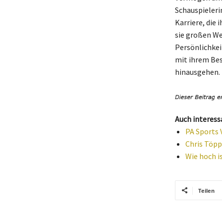
Schauspielerin
Karriere, die
sie großen We
Persönlichkei
mit ihrem Bes
hinausgehen.
Auch interess
PA Sports 
Chris Töpp
Wie hoch i
Teilen