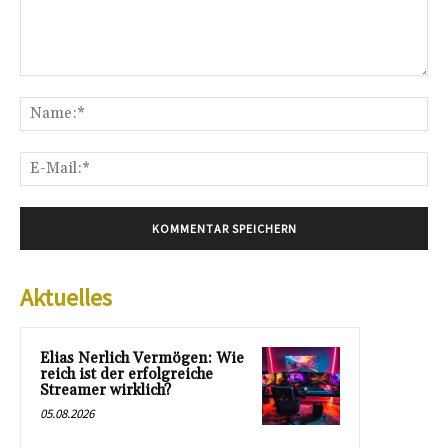
Kommentar:
Na
E-
Mai
Aktuelles
Elias Nerlich Vermögen: Wie
reich ist der erfolgreiche
Streamer wirklich?
05.08.2026