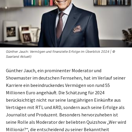
Günther Jauch: Vermögen und finanzielle Erfolge im Überblick 2024 | ©
Saarland Aktuell)
Günther Jauch, ein prominenter Moderator und
Showmaster im deutschen Fernsehen, hat im Verlauf seiner
Karriere ein beeindruckendes Vermögen von rund 55
Millionen Euro angehäuft. Die Schätzung für 2024
berücksichtigt nicht nur seine langjährigen Einkünfte aus
Verträgen mit RTL und ARD, sondern auch seine Erfolge als
Journalist und Produzent. Besonders hervorzuheben ist
seine Rolle als Moderator der beliebten Quizshow „Wer wird
Millionär?“, die entscheidend zu seiner Bekanntheit