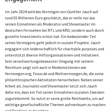
Im Jahr 2024 wird das Vermögen von Günther Jauch auf
rund 55 Millionen Euro geschätzt, das er nicht nur aus
seinen Einnahmen als Moderator und Showmaster im
deutschen Fernsehen bei RTL und ARD, sondern auch durch
gezielte Investments erlöst hat. Ein bedeutender Teil
seines Vermögens geht jedoch in soziale Projekte. Jauch
engagiert sich leidenschaftlich für charitable purposes und
unterstützt diverse Hilfsorganisationen und Initiativen.
Sein verantwortungsbewusster Umgang mit seinem
Reichtum zeigt sich auch in Medienstimmen wie
Vermoegen.org, Focus.de und Weltvermoegen.de, die seine
philanthropischen Aktivitäten hervorheben. Neben seiner
Arbeit als Journalist und Showmaster setzt sich Jauch
dafür ein, dass ein Teil seiner Einnahmen sozialen Zwecken
zugutekommt. So nutzt er seine große Reichweite, um auf
wichtige gesellschaftliche Themen aufmerksam zu machen
und Positives zu bewirken.