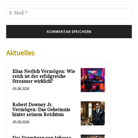
E-
Mai
Aktuelles
Elias Nerlich Vermögen: Wie
reich ist der erfolgreiche
Streamer wirklich?
05.08.2026
Robert Downey Jr.
Vermögen: Das Geheimnis
hinter seinem Reichtum
05.08.2026