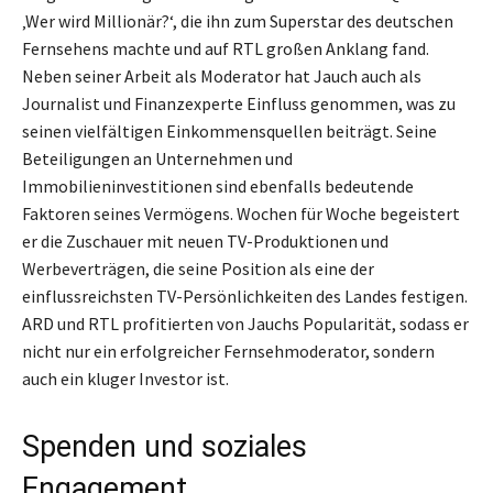
‚Wer wird Millionär?‘, die ihn zum Superstar des deutschen
Fernsehens machte und auf RTL großen Anklang fand.
Neben seiner Arbeit als Moderator hat Jauch auch als
Journalist und Finanzexperte Einfluss genommen, was zu
seinen vielfältigen Einkommensquellen beiträgt. Seine
Beteiligungen an Unternehmen und
Immobilieninvestitionen sind ebenfalls bedeutende
Faktoren seines Vermögens. Wochen für Woche begeistert
er die Zuschauer mit neuen TV-Produktionen und
Werbeverträgen, die seine Position als eine der
einflussreichsten TV-Persönlichkeiten des Landes festigen.
ARD und RTL profitierten von Jauchs Popularität, sodass er
nicht nur ein erfolgreicher Fernsehmoderator, sondern
auch ein kluger Investor ist.
Spenden und soziales
Engagement