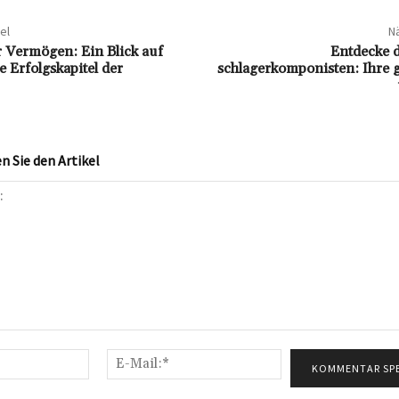
el
Nä
 Vermögen: Ein Blick auf
Entdecke d
le Erfolgskapitel der
schlagerkomponisten: Ihre 
 Sie den Artikel
Name:*
E-
Mail:*