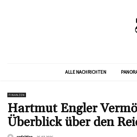
ALLE NACHRICHTEN
PANOR
FINANZEN
Hartmut Engler Vermö
Überblick über den Re
redaktion
25.07.2026