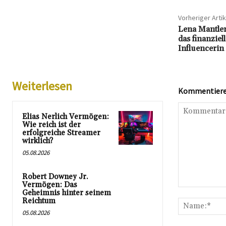
Vorheriger Artik
Lena Mantler
das finanziel
Influencerin
Weiterlesen
Kommentieren
Elias Nerlich Vermögen:
Wie reich ist der
erfolgreiche Streamer
wirklich?
05.08.2026
Robert Downey Jr.
Vermögen: Das
Kommentar:
Geheimnis hinter seinem
Reichtum
05.08.2026