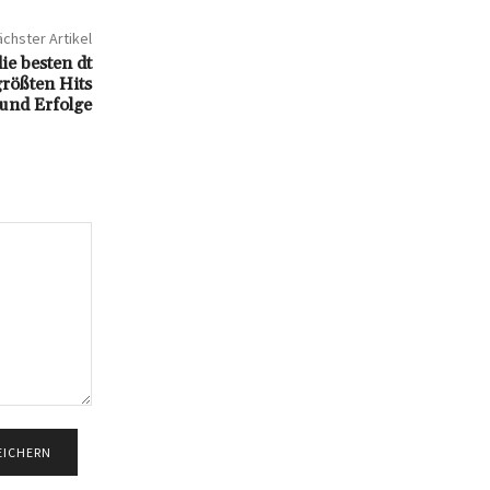
chster Artikel
ie besten dt
größten Hits
und Erfolge