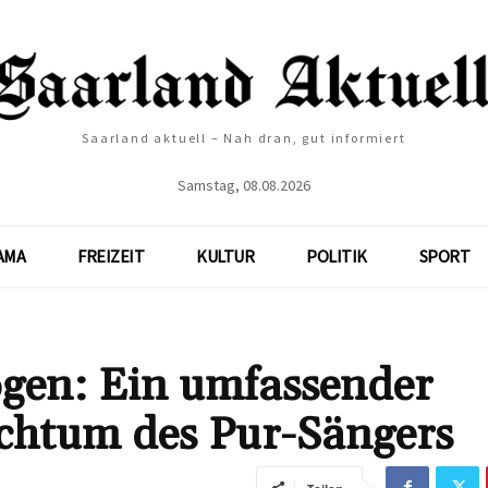
Saarland aktuell – Nah dran, gut informiert
Samstag, 08.08.2026
AMA
FREIZEIT
KULTUR
POLITIK
SPORT
gen: Ein umfassender
ichtum des Pur-Sängers