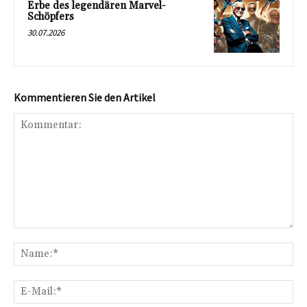
Erbe des legendären Marvel-
Schöpfers
30.07.2026
Kommentieren Sie den Artikel
Kommentar:
Na
E-
Mai