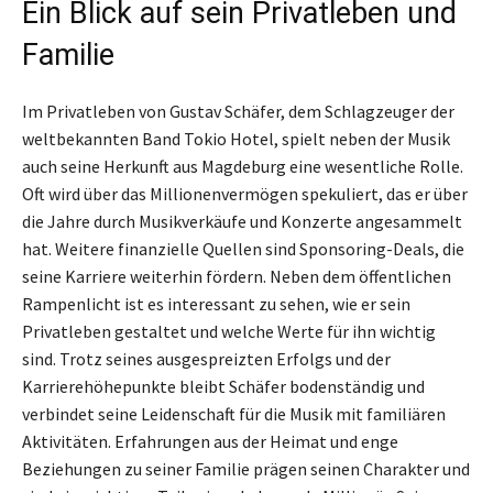
Ein Blick auf sein Privatleben und
Familie
Im Privatleben von Gustav Schäfer, dem Schlagzeuger der
weltbekannten Band Tokio Hotel, spielt neben der Musik
auch seine Herkunft aus Magdeburg eine wesentliche Rolle.
Oft wird über das Millionenvermögen spekuliert, das er über
die Jahre durch Musikverkäufe und Konzerte angesammelt
hat. Weitere finanzielle Quellen sind Sponsoring-Deals, die
seine Karriere weiterhin fördern. Neben dem öffentlichen
Rampenlicht ist es interessant zu sehen, wie er sein
Privatleben gestaltet und welche Werte für ihn wichtig
sind. Trotz seines ausgespreizten Erfolgs und der
Karrierehöhepunkte bleibt Schäfer bodenständig und
verbindet seine Leidenschaft für die Musik mit familiären
Aktivitäten. Erfahrungen aus der Heimat und enge
Beziehungen zu seiner Familie prägen seinen Charakter und