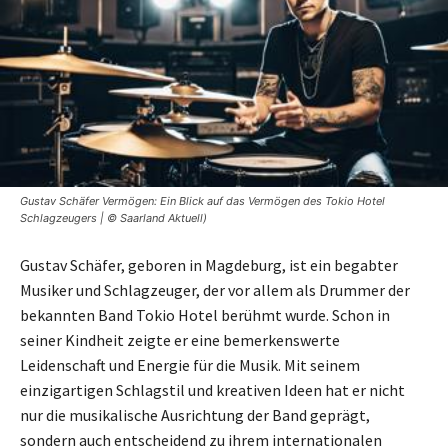
Gustav Schäfer Vermögen: Ein Blick auf das Vermögen des Tokio Hotel
Schlagzeugers | © Saarland Aktuell)
Gustav Schäfer, geboren in Magdeburg, ist ein begabter
Musiker und Schlagzeuger, der vor allem als Drummer der
bekannten Band Tokio Hotel berühmt wurde. Schon in
seiner Kindheit zeigte er eine bemerkenswerte
Leidenschaft und Energie für die Musik. Mit seinem
einzigartigen Schlagstil und kreativen Ideen hat er nicht
nur die musikalische Ausrichtung der Band geprägt,
sondern auch entscheidend zu ihrem internationalen