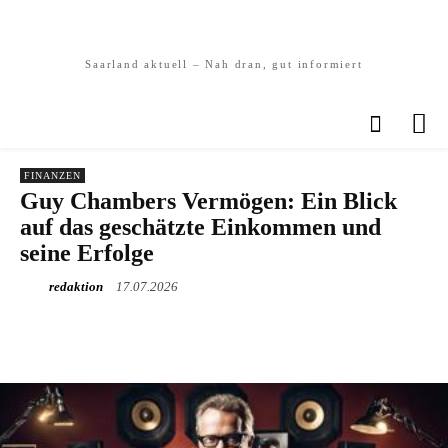
Saarland aktuell – Nah dran, gut informiert
FINANZEN
Guy Chambers Vermögen: Ein Blick
auf das geschätzte Einkommen und
seine Erfolge
redaktion
17.07.2026