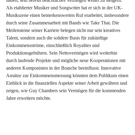
haben, sein bereits beachtliches Vermögen weiter zu steigern.
Als etablierter Musiker und Songwriter hat er sich in der UK-
Musikszene einen bemerkenswerten Ruf erarbeitet, insbesondere
durch seine Zusammenarbeit mit Bands wie Take That. Die
Meilensteine seiner Karriere belegen nicht nur sein kreatives
Talent, sondern auch die solidere Basis für zukünftige
Einkommensströme, einschließlich Royalties und
Produktionsgebühren. Sein Nettovermögen wird weiterhin
durch laufende Projekte und mögliche neue Kooperationen mit
anderen Komponisten in der Branche beeinflusst. Innovative
Ansätze zur Einkommensmessung könnten dem Publikum einen
Einblick in die finanziellen Aspekte seiner Arbeit gewähren und
zeigen, wie Guy Chambers sein Vermögen für die kommenden
Jahre erweitern möchte.