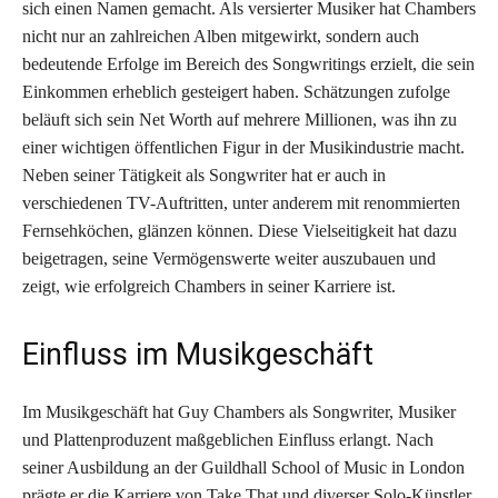
sich einen Namen gemacht. Als versierter Musiker hat Chambers
nicht nur an zahlreichen Alben mitgewirkt, sondern auch
bedeutende Erfolge im Bereich des Songwritings erzielt, die sein
Einkommen erheblich gesteigert haben. Schätzungen zufolge
beläuft sich sein Net Worth auf mehrere Millionen, was ihn zu
einer wichtigen öffentlichen Figur in der Musikindustrie macht.
Neben seiner Tätigkeit als Songwriter hat er auch in
verschiedenen TV-Auftritten, unter anderem mit renommierten
Fernsehköchen, glänzen können. Diese Vielseitigkeit hat dazu
beigetragen, seine Vermögenswerte weiter auszubauen und
zeigt, wie erfolgreich Chambers in seiner Karriere ist.
Einfluss im Musikgeschäft
Im Musikgeschäft hat Guy Chambers als Songwriter, Musiker
und Plattenproduzent maßgeblichen Einfluss erlangt. Nach
seiner Ausbildung an der Guildhall School of Music in London
prägte er die Karriere von Take That und diverser Solo-Künstler.