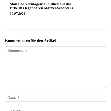
Stan Lee Vermögen: Ein Blick auf das
Erbe des legendären Marvel-Schöpfers
30.07.2026
Kommentieren Sie den Artikel
Kommentar:
Na
E-