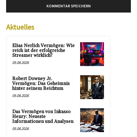
Aktuelles
Elias Nerlich Vermögen: Wie
reich ist der erfolgreiche
Streamer wirklich?
05.08.2026
Robert Downey Jr.
Vermögen: Das Geheimnis
hinter seinem Reichtum
05.08.2026
Das Vermögen von Inkasso
Henry: Neueste
Informationen und Analysen
05.08.2026