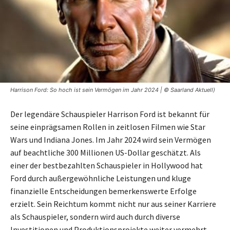
Harrison Ford: So hoch ist sein Vermögen im Jahr 2024 | © Saarland Aktuell)
Der legendäre Schauspieler Harrison Ford ist bekannt für
seine einprägsamen Rollen in zeitlosen Filmen wie Star
Wars und Indiana Jones. Im Jahr 2024 wird sein Vermögen
auf beachtliche 300 Millionen US-Dollar geschätzt. Als
einer der bestbezahlten Schauspieler in Hollywood hat
Ford durch außergewöhnliche Leistungen und kluge
finanzielle Entscheidungen bemerkenswerte Erfolge
erzielt. Sein Reichtum kommt nicht nur aus seiner Karriere
als Schauspieler, sondern wird auch durch diverse
Investitionen und Produktionsprojekte weiter vermehrt.