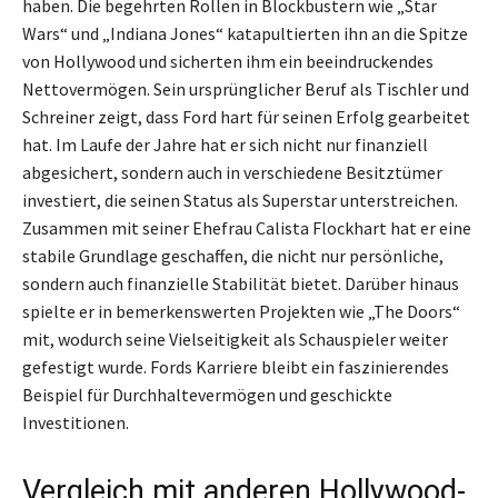
haben. Die begehrten Rollen in Blockbustern wie „Star
Wars“ und „Indiana Jones“ katapultierten ihn an die Spitze
von Hollywood und sicherten ihm ein beeindruckendes
Nettovermögen. Sein ursprünglicher Beruf als Tischler und
Schreiner zeigt, dass Ford hart für seinen Erfolg gearbeitet
hat. Im Laufe der Jahre hat er sich nicht nur finanziell
abgesichert, sondern auch in verschiedene Besitztümer
investiert, die seinen Status als Superstar unterstreichen.
Zusammen mit seiner Ehefrau Calista Flockhart hat er eine
stabile Grundlage geschaffen, die nicht nur persönliche,
sondern auch finanzielle Stabilität bietet. Darüber hinaus
spielte er in bemerkenswerten Projekten wie „The Doors“
mit, wodurch seine Vielseitigkeit als Schauspieler weiter
gefestigt wurde. Fords Karriere bleibt ein faszinierendes
Beispiel für Durchhaltevermögen und geschickte
Investitionen.
Vergleich mit anderen Hollywood-