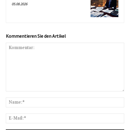
05.08.2026
Kommentieren Sie den Artikel
Kommentar:
Na
E-
Mai