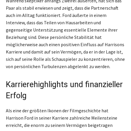
Während skeptiker anfangs Zweifel äußerten, hat sich das
Paar als stabil erwiesen und zeigt, dass die Partnerschaft
auch im Alltag funktioniert. Ford äußerte in einem
Interview, dass das Teilen von Hausarbeiten und
gegenseitige Unterstützung essentielle Elemente ihrer
Beziehung sind. Diese persönliche Stabilität hat
möglicherweise auch einen positiven Einfluss auf Harrisons
Karriere und damit auf sein Vermögen, da er in der Lage ist,
sich auf seine Rolle als Schauspieler zu konzentrieren, ohne
von persönlichen Turbulenzen abgelenkt zu werden.
Karrierehighlights und finanzieller
Erfolg
Als eine der größten Ikonen der Filmgeschichte hat
Harrison Ford in seiner Karriere zahlreiche Meilensteine
erreicht, die enorm zu seinem Vermögen beigetragen