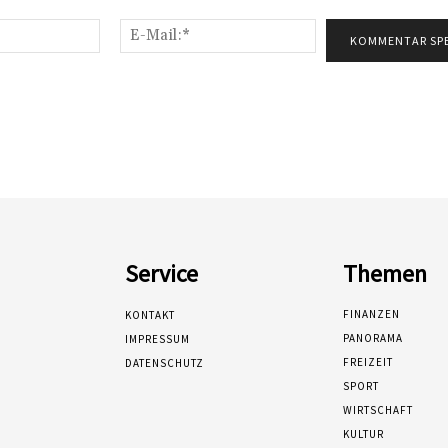
Name:*
E-
Mail:*
Service
Themen
FINANZEN
KONTAKT
PANORAMA
IMPRESSUM
FREIZEIT
DATENSCHUTZ
SPORT
WIRTSCHAFT
KULTUR