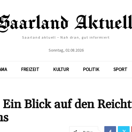
Saarland aktuell – Nah dran, gut informiert
Sonntag, 02.08.2026
AMA
FREIZEIT
KULTUR
POLITIK
SPORT
Ein Blick auf den Reich
ns