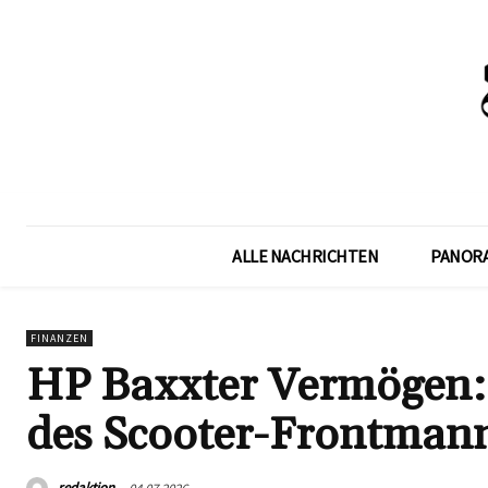
ALLE NACHRICHTEN
PANOR
FINANZEN
HP Baxxter Vermögen: 
des Scooter-Frontman
redaktion
04.07.2026