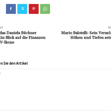
el
Nä
 das Daniela Büchner
Mario Balotelli: Sein Verm
n Blick auf die Finanzen
Höhen und Tiefen sein
TV-Ikone
 Sie den Artikel