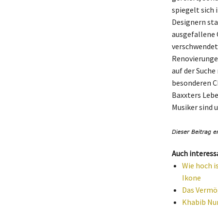
spiegelt sich 
Designern sta
ausgefallene 
verschwendet 
Renovierungen 
auf der Suche
besonderen Ch
Baxxters Leben
Musiker sind 
Auch interess
Wie hoch i
Ikone
Das Vermög
Khabib Nu