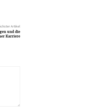
chster Artikel
ögen und die
er Karriere